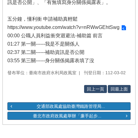
訊是否公開」、「有無填寫身分關係揭露表」。
五分鐘，懂利衝 申請補助真輕鬆
https://www.youtube.com/watch?v=nRWwGEhtSwg
00:00 公職人員利益衝突迴避法-補助篇 前言
01:27 第一關------我是不是關係人
02:37 第二關------補助資訊是否公開
03:55 第三關------身分關係揭露表填了沒
發布單位：臺南市政府水利局政風室
刊登日期：112-03-02
回上一頁
回最上面
交通部政風處協助臺灣鐵路管理局...
臺北市政府政風處舉辦「廉手起步...