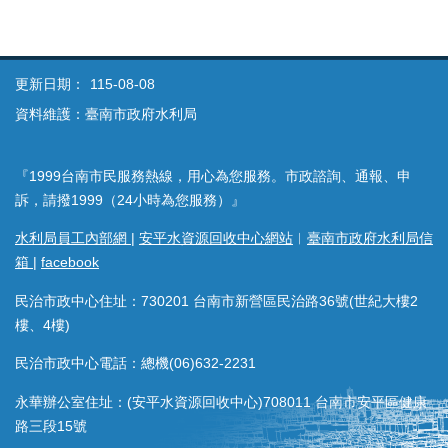
更新日期：
115-08-08
資料維護：臺南市政府水利局
『1999台南市民服務熱線，用心為您服務。市政諮詢、通報、申
訴，請撥1999（24小時為您服務）』
水利局員工內部網
|
安平水資源回收中心網站
︱
臺南市政府水利局信
箱
|
facebook
民治市政中心住址：730201 台南市新營區民治路36號(世紀大樓2
樓、4樓)
民治市政中心電話：總機(06)632-2231
永華辦公室住址：(安平水資源回收中心)708011 台南市安平區健康
路三段15號