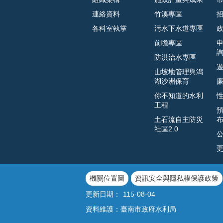
連絡資料
竹溪專區
各科室執掌
污水下水道專區
前瞻專區
防洪治水專區
山坡地管理與潟
湖沙洲保育
你不知道的水利
工程
土石流自主防災
社區2.0
機關位置圖
資訊安全與隱私權保護政策
更新日期：
115-08-04
資料維護：臺南市政府水利局