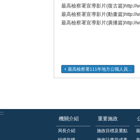
最高檢察署宣導影片(復古篇)
http:/
最高檢察署宣導影片(動畫篇)
http:/
最高檢察署宣導影片(廣播篇)
http:/
最高檢察署111年地方公職人員...
:::
機關介紹
重要施政
局長介紹
施政目標及重點
組織架構
施政計畫與成果