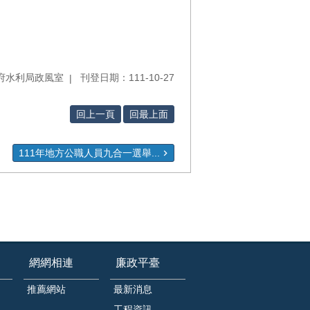
府水利局政風室
刊登日期：111-10-27
回上一頁
回最上面
111年地方公職人員九合一選舉...
網網相連
廉政平臺
推薦網站
最新消息
工程資訊