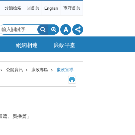
分類檢索
回首頁
市府首頁
English
搜
尋
網網相連
廉政平臺
公開資訊
廉政專區
廉政宣導
畫篇、廣播篇」