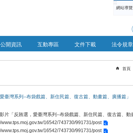
:::
網站導覽
公開資訊
互動專區
文件下載
法令規章
首頁
，愛臺灣系列--布袋戲篇、新住民篇、復古篇、動畫篇、廣播篇」
導影片「反賄選，愛臺灣系列--布袋戲篇、新住民篇、復古篇、動
://www.tps.moj.gov.tw/16542/743730/991731/post
://www.tps.moj.gov.tw/16542/743730/991731/post