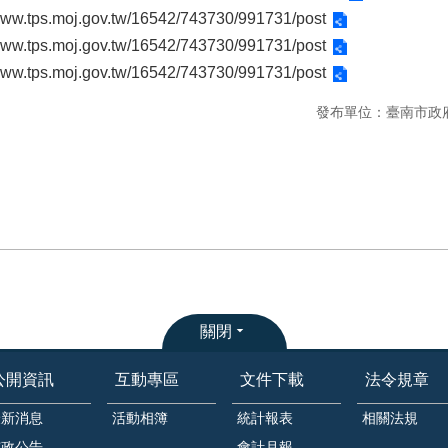
/www.tps.moj.gov.tw/16542/743730/991731/post
/www.tps.moj.gov.tw/16542/743730/991731/post
/www.tps.moj.gov.tw/16542/743730/991731/post
發布單位：臺南市政
關閉
公開資訊
互動專區
文件下載
法令規章
最新消息
活動相簿
統計報表
相關法規
市政公告
會計月報