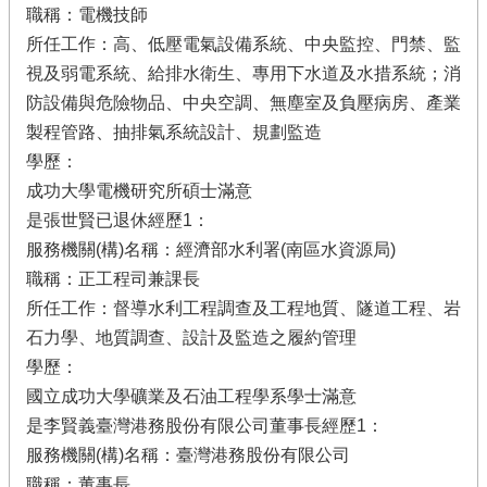
職稱：電機技師
所任工作：高、低壓電氣設備系統、中央監控、門禁、監
視及弱電系統、給排水衛生、專用下水道及水措系統；消
防設備與危險物品、中央空調、無塵室及負壓病房、產業
製程管路、抽排氣系統設計、規劃監造
學歷：
成功大學電機研究所碩士滿意
是張世賢已退休經歷1：
服務機關(構)名稱：經濟部水利署(南區水資源局)
職稱：正工程司兼課長
所任工作：督導水利工程調查及工程地質、隧道工程、岩
石力學、地質調查、設計及監造之履約管理
學歷：
國立成功大學礦業及石油工程學系學士滿意
是李賢義臺灣港務股份有限公司董事長經歷1：
服務機關(構)名稱：臺灣港務股份有限公司
職稱：董事長