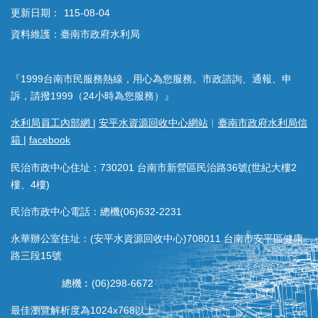
更新日期：
115-08-04
資料維護：臺南市政府水利局
『1999台南市民服務熱線，用心為您服務。市政諮詢、通報、申
訴，請撥1999（24小時為您服務）』
水利局員工內部網
|
安平水資源回收中心網站
︱
臺南市政府水利局信
箱
|
facebook
民治市政中心住址：730201 台南市新營區民治路36號(世紀大樓2
樓、4樓)
民治市政中心電話：總機(06)632-2231
永華辦公室住址：(安平水資源回收中心)708011 台南市安平區健康
路三段15號
總機︰(06)298-6672
最佳瀏覽解析度為1024x768以上