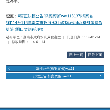
定為準。
標籤：
#更正決標公告[標案案號]wat113137[標案名
稱]114至116年臺南市政府水利局移動式抽水機維護操作
搶險 (開口契約)第4標
發布單位：臺南市政府水利局秘書室
刊登日期：114-01-14
修改時間：114-01-14
回上一頁
回最上面
決標公告[標案案號]wat11...
決標公告[標案案號]wat11...