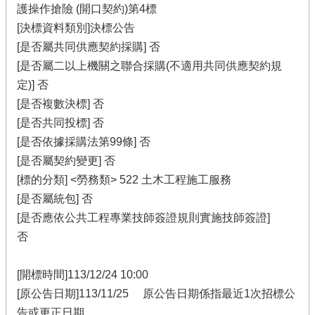
護操作搶險 (開口契約)第4標
[決標資料類別]決標公告
[是否屬共同供應契約採購] 否
[是否屬二以上機關之聯合採購(不適用共同供應契約規
定)] 否
[是否複數決標] 否
[是否共同投標] 否
[是否依據採購法第99條] 否
[是否屬契約變更] 否
[標的分類] <勞務類> 522 土木工程施工服務
[是否屬統包] 否
[是否應依公共工程專業技師簽證規則實施技師簽證]
否
[開標時間]113/12/24 10:00
[原公告日期]113/11/25 原公告日期係指最近1次招標公
告或更正日期