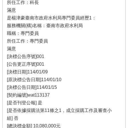
所任工作：科長
滿意
是楊津豪臺南市政府水利局專門委員經歷1：
服務機關(構)名稱：臺南市政府水利局
職稱：專門委員
所任工作：專門委員
滿意
[決標公告序號]001
[公告更正序號]001
[決標日期]114/01/09
[原決標公告日期]114/01/10
[決標公告日期]114/01/15
[契約編號]wat113137
[是否刊登公報] 是
[是否依據採購法第11條之1，成立採購工作及審查小
組] 否
[總決標金額] 10,080,000元