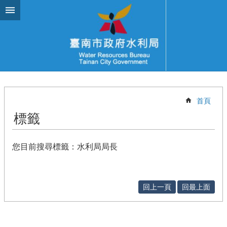
跳到主要內容區塊
首頁
標籤
您目前搜尋標籤：水利局局長
回上一頁
回最上面