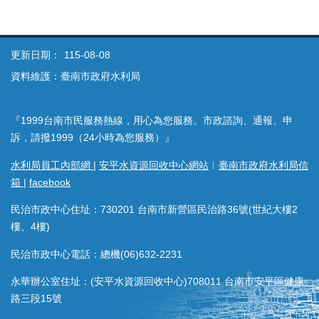
更新日期：
115-08-08
資料維護：臺南市政府水利局
『1999台南市民服務熱線，用心為您服務。市政諮詢、通報、申
訴，請撥1999（24小時為您服務）』
水利局員工內部網
|
安平水資源回收中心網站
︱
臺南市政府水利局信
箱
|
facebook
民治市政中心住址：730201 台南市新營區民治路36號(世紀大樓2
樓、4樓)
民治市政中心電話：總機(06)632-2231
永華辦公室住址：(安平水資源回收中心)708011 台南市安平區健康
路三段15號