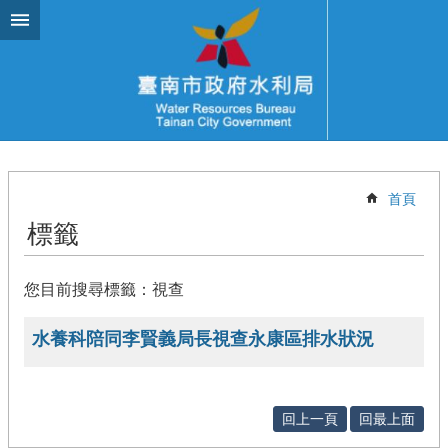
跳到主要內容區塊
首頁
標籤
您目前搜尋標籤：視查
水養科陪同李賢義局長視查永康區排水狀況
回上一頁
回最上面