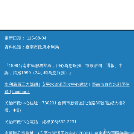
更新日期：
115-08-04
資料維護：臺南市政府水利局
『1999台南市民服務熱線，用心為您服務。市政諮詢、通報、申
訴，請撥1999（24小時為您服務）』
水利局員工內部網
|
安平水資源回收中心網站
︱
臺南市政府水利局信
箱
|
facebook
民治市政中心住址：730201 台南市新營區民治路36號(世紀大樓2
樓、4樓)
民治市政中心電話：總機(06)632-2231
永華辦公室住址：(安平水資源回收中心)708011 台南市安平區健康