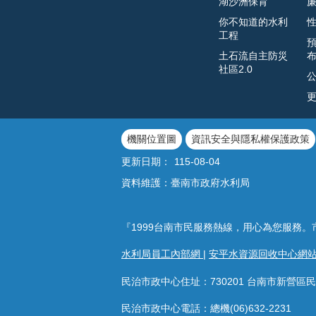
湖沙洲保育
你不知道的水利
工程
土石流自主防災
社區2.0
機關位置圖
資訊安全與隱私權保護政策
更新日期：
115-08-04
資料維護：臺南市政府水利局
『1999台南市民服務熱線，用心為您服務。
水利局員工內部網
|
安平水資源回收中心網
民治市政中心住址：730201 台南市新營區民
民治市政中心電話：總機(06)632-2231