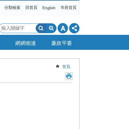
分類檢索
回首頁
市府首頁
English
搜
尋
網網相連
廉政平臺
首頁