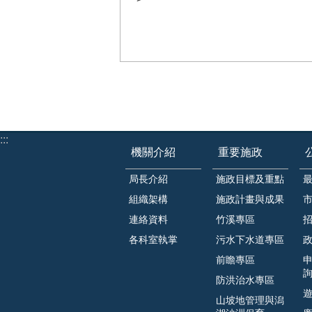
:::
機關介紹
重要施政
局長介紹
施政目標及重點
組織架構
施政計畫與成果
連絡資料
竹溪專區
各科室執掌
污水下水道專區
前瞻專區
防洪治水專區
山坡地管理與潟