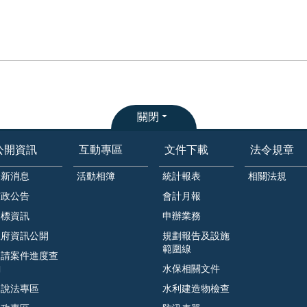
關閉
公開資訊
互動專區
文件下載
法令規章
最新消息
活動相簿
統計報表
相關法規
市政公告
會計月報
招標資訊
申辦業務
政府資訊公開
規劃報告及設施
範圍線
申請案件進度查
詢
水保相關文件
遊說法專區
水利建造物檢查