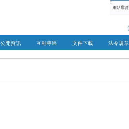
:::
網站導覽
公開資訊
互動專區
文件下載
法令規章