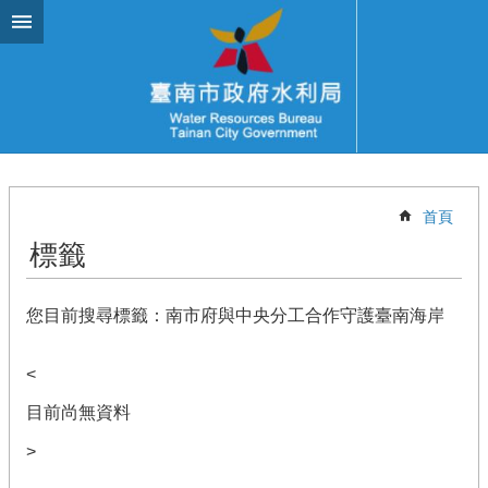
跳到主要內容區塊
首頁
標籤
您目前搜尋標籤：南市府與中央分工合作守護臺南海岸
<
目前尚無資料
>