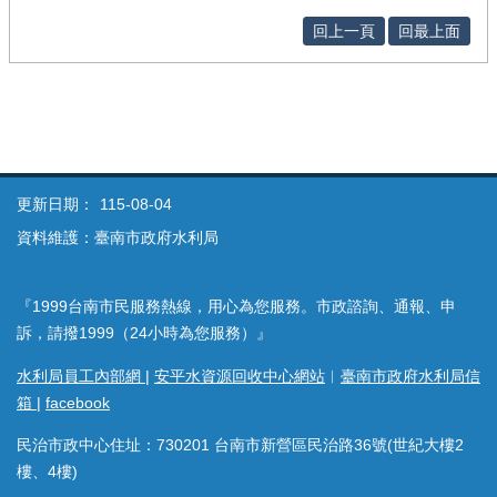
回上一頁
回最上面
更新日期：
115-08-04
資料維護：臺南市政府水利局
『1999台南市民服務熱線，用心為您服務。市政諮詢、通報、申
訴，請撥1999（24小時為您服務）』
水利局員工內部網
|
安平水資源回收中心網站
︱
臺南市政府水利局信
箱
|
facebook
民治市政中心住址：730201 台南市新營區民治路36號(世紀大樓2
樓、4樓)