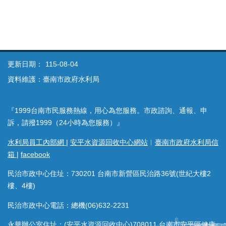
更新日期：
115-08-04
資料維護：臺南市政府水利局
『1999台南市民服務熱線，用心為您服務。市政諮詢、通報、申
訴，請撥1999（24小時為您服務）』
水利局員工內部網
|
安平水資源回收中心網站
︱
臺南市政府水利局信
箱
|
facebook
民治市政中心住址：730201 台南市新營區民治路36號(世紀大樓2
樓、4樓)
民治市政中心電話：總機(06)632-2231
永華辦公室住址：(安平水資源回收中心)708011 台南市安平區健康