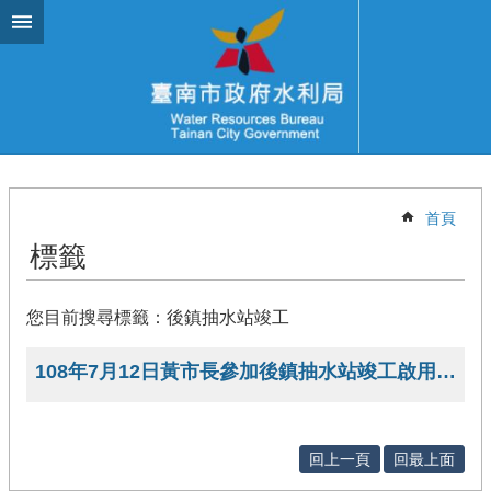
跳到主要內容區塊
首頁
標籤
您目前搜尋標籤：後鎮抽水站竣工
108年7月12日黃市長參加後鎮抽水站竣工啟用典禮
回上一頁
回最上面