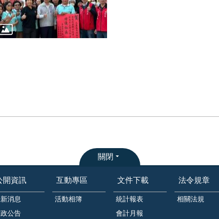
關閉
公開資訊
互動專區
文件下載
法令規章
最新消息
活動相簿
統計報表
相關法規
市政公告
會計月報