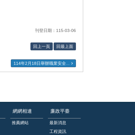
刊登日期：115-03-06
回上一頁
回最上面
114年2月18日舉辦職業安全...
網網相連
廉政平臺
推薦網站
最新消息
工程資訊