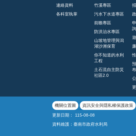
連絡資料
竹溪專區
各科室執掌
污水下水道專區
前瞻專區
防洪治水專區
山坡地管理與潟
湖沙洲保育
你不知道的水利
工程
土石流自主防災
社區2.0
機關位置圖
資訊安全與隱私權保護政策
更新日期：
115-08-08
資料維護：臺南市政府水利局