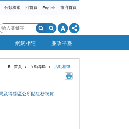
分類檢索
回首頁
市府首頁
English
搜
尋
網網相連
廉政平臺
首頁
互動專區
活動相簿
水利局及得獎區公所貼紅榜祝賀