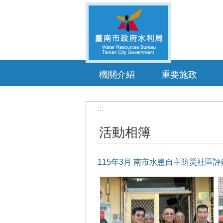
跳到主要內容區塊
機關介紹
重要施政
:::
活動相簿
115年3月 南市水患自主防災社區