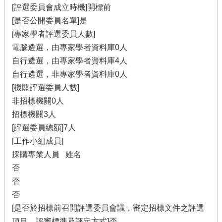
[評選委員會成立時機]開標前
[是否公開委員名單]是
[專家學者評選委員人數]
電腦遴選，由專家學者資料庫0人
自行遴選，由專家學者資料庫4人
自行遴選，非專家學者資料庫0人
[機關評選委員人數]
非招標機關0人
招標機關3人
[評選委員總額]7人
[工作小組成員]
採購專業人員 姓名
否
否
否
[是否於招標前召開評選委員會議，審定招標文件之評選
項目、評審標準及評定方式]否