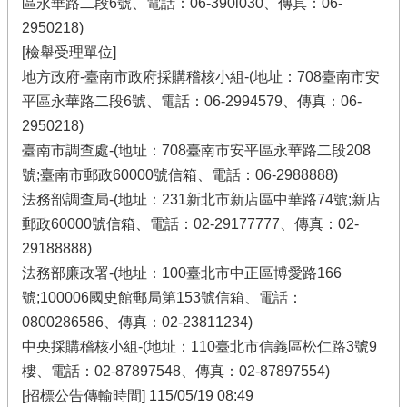
區永華路二段6號、電話：06-390l030、傳真：06-
2950218)
[檢舉受理單位]
地方政府-臺南市政府採購稽核小組-(地址：708臺南市安
平區永華路二段6號、電話：06-2994579、傳真：06-
2950218)
臺南市調查處-(地址：708臺南市安平區永華路二段208
號;臺南市郵政60000號信箱、電話：06-2988888)
法務部調查局-(地址：231新北市新店區中華路74號;新店
郵政60000號信箱、電話：02-29177777、傳真：02-
29188888)
法務部廉政署-(地址：100臺北市中正區博愛路166
號;100006國史館郵局第153號信箱、電話：
0800286586、傳真：02-23811234)
中央採購稽核小組-(地址：110臺北市信義區松仁路3號9
樓、電話：02-87897548、傳真：02-87897554)
[招標公告傳輸時間] 115/05/19 08:49