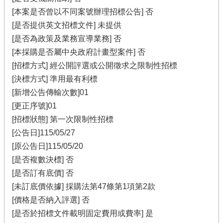
[本案是否曾以不同案號辦理招標公告] 否
[是否提供英文招標文件] 未提供
[是否為政策及業務宣導業務] 否
[本採購是否屬中央政府計畫型案件] 否
[招標方式] 經公開評選或公開徵求之限制性招標
[決標方式] 準用最有利標
[新增公告傳輸次數]01
[更正序號]01
[招標狀態] 第一次限制性招標
[公告日]115/05/27
[原公告日]115/05/20
[是否複數決標] 否
[是否訂有底價] 否
[未訂底價依據] 採購法第47條第1項第2款
[價格是否納入評選] 否
[是否於招標文件載明固定費用或費率] 是