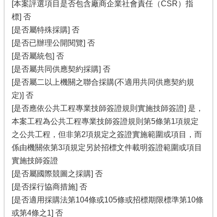
[本案評選項目是否包含廠商企業社會責任（CSR）指
標] 否
[是否屬特殊採購] 否
[是否已辦理公開閱覽] 否
[是否屬統包] 否
[是否屬共同供應契約採購] 否
[是否屬二以上機關之聯合採購(不適用共同供應契約規
定)] 否
[是否應依公共工程專業技師簽證規則實施技師簽證] 是，
本案工程為公共工程專業技師簽證規則第5條第1項規定
之公共工程，但非第2項規定之簽證實施範圍或項目，而
係由機關依第3項規定另於招標文件載明簽證範圍或項目
實施技師簽證
[是否屬國際競圖之採購] 否
[是否採行協商措施] 否
[是否適用採購法第104條或105條或招標期限標準第10條
或第4條之1] 否