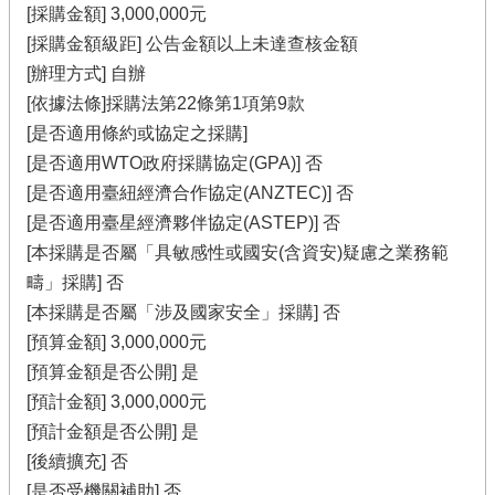
[採購金額] 3,000,000元
[採購金額級距] 公告金額以上未達查核金額
[辦理方式] 自辦
[依據法條]採購法第22條第1項第9款
[是否適用條約或協定之採購]
[是否適用WTO政府採購協定(GPA)] 否
[是否適用臺紐經濟合作協定(ANZTEC)] 否
[是否適用臺星經濟夥伴協定(ASTEP)] 否
[本採購是否屬「具敏感性或國安(含資安)疑慮之業務範
疇」採購] 否
[本採購是否屬「涉及國家安全」採購] 否
[預算金額] 3,000,000元
[預算金額是否公開] 是
[預計金額] 3,000,000元
[預計金額是否公開] 是
[後續擴充] 否
[是否受機關補助] 否