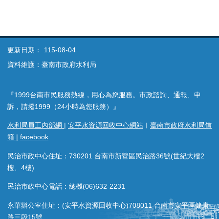
更新日期：
115-08-04
資料維護：臺南市政府水利局
『1999台南市民服務熱線，用心為您服務。市政諮詢、通報、申
訴，請撥1999（24小時為您服務）』
水利局員工內部網
|
安平水資源回收中心網站
︱
臺南市政府水利局信
箱
|
facebook
民治市政中心住址：730201 台南市新營區民治路36號(世紀大樓2
樓、4樓)
民治市政中心電話：總機(06)632-2231
永華辦公室住址：(安平水資源回收中心)708011 台南市安平區健康
路三段15號