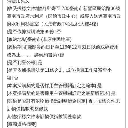
得使用英文
[收受投標文件地點] 郵寄至 730臺南市新營區民治路36號
臺南市政府水利局（民治市政中心）或專人送達臺南市政
府水利局秘書室（民治市政中心世紀大樓4樓）
[是否依據採購法第99條] 否
[履約地點]臺南市(非原住民地區)
[履約期限]機關簽約日起至116年12月31日以前或經費用
罄為止，，，詳契約書第7條
[是否刊登公報] 是
[是否依據採購法第11條之1，成立採購工作及審查小
組] 否
[本案採購契約是否採用主管機關訂定之範本] 是
[本案採購契約是否採用主管機關訂定之最新版範本] 是
[契約是否訂有依物價指數調整價金規定] 否，招標文件未
訂物價指數調整條款
其他:招標文件未訂物價指數調整條款
[廠商資格摘要]