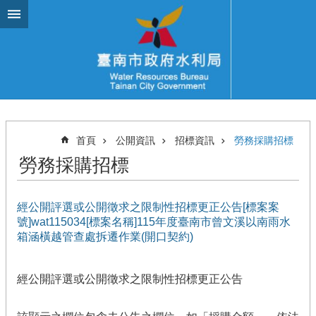
跳到主要內容區塊
首頁
公開資訊
招標資訊
勞務採購招標
勞務採購招標
經公開評選或公開徵求之限制性招標更正公告[標案案
號]wat115034[標案名稱]115年度臺南市曾文溪以南雨水
箱涵橫越管查處拆遷作業(開口契約)
經公開評選或公開徵求之限制性招標更正公告