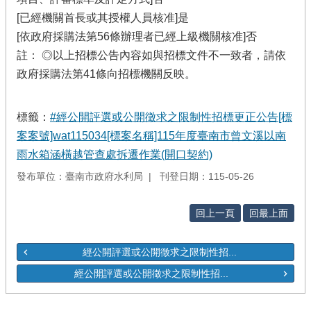
[已經機關首長或其授權人員核准]是
[依政府採購法第56條辦理者已經上級機關核准]否
註： ◎以上招標公告內容如與招標文件不一致者，請依
政府採購法第41條向招標機關反映。
標籤：
#經公開評選或公開徵求之限制性招標更正公告[標
案案號]wat115034[標案名稱]115年度臺南市曾文溪以南
雨水箱涵橫越管查處拆遷作業(開口契約)
發布單位：臺南市政府水利局
刊登日期：115-05-26
回上一頁
回最上面
經公開評選或公開徵求之限制性招...
經公開評選或公開徵求之限制性招...