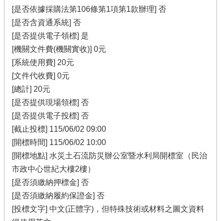
[是否依據採購法第106條第1項第1款辦理] 否
[是否含資通系統] 否
[是否提供電子領標] 是
[機關文件費(機關實收)] 0元
[系統使用費] 20元
[文件代收費] 0元
[總計] 20元
[是否提供現場領標] 否
[是否提供電子投標] 否
[截止投標] 115/06/02 09:00
[開標時間] 115/06/02 10:00
[開標地點] 水災土石流防災辦公室暨水利局開標室（民治
市政中心世紀大樓2樓）
[是否須繳納押標金] 否
[是否須繳納履約保證金] 否
[投標文字] 中文(正體字)，但特殊技術或材料之圖文資料