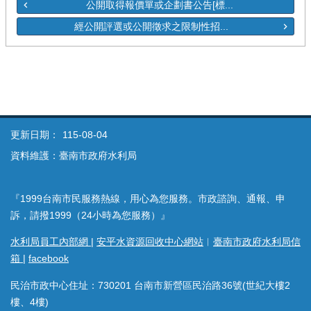
公開取得報價單或企劃書公告[標...
經公開評選或公開徵求之限制性招...
更新日期：
115-08-04
資料維護：臺南市政府水利局
『1999台南市民服務熱線，用心為您服務。市政諮詢、通報、申
訴，請撥1999（24小時為您服務）』
水利局員工內部網
|
安平水資源回收中心網站
︱
臺南市政府水利局信
箱
|
facebook
民治市政中心住址：730201 台南市新營區民治路36號(世紀大樓2
樓、4樓)