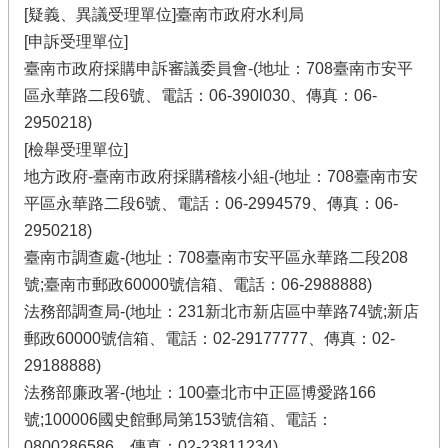
[疑義、異議受理單位]臺南市政府水利局
[申訴受理單位]
臺南市政府採購申訴審議委員會-(地址：708臺南市安平
區永華路二段6號、電話：06-390l030、傳真：06-
2950218)
[檢舉受理單位]
地方政府-臺南市政府採購稽核小組-(地址：708臺南市安
平區永華路二段6號、電話：06-2994579、傳真：06-
2950218)
臺南市調查處-(地址：708臺南市安平區永華路二段208
號;臺南市郵政60000號信箱、電話：06-2988888)
法務部調查局-(地址：231新北市新店區中華路74號;新店
郵政60000號信箱、電話：02-29177777、傳真：02-
29188888)
法務部廉政署-(地址：100臺北市中正區博愛路166
號;100006國史館郵局第153號信箱、電話：
0800286586、傳真：02-23811234)