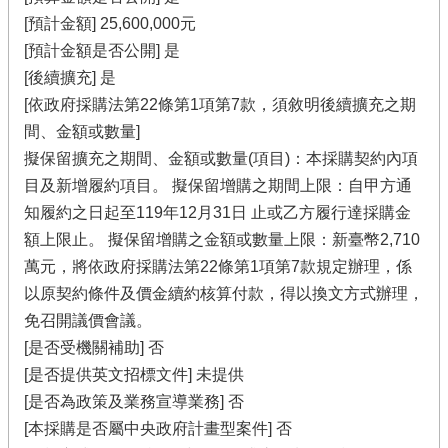
[預計金額] 25,600,000元
[預計金額是否公開] 是
[後續擴充] 是
[依政府採購法第22條第1項第7款，須敘明後續擴充之期
間、金額或數量]
擬保留擴充之期間、金額或數量(項目)：本採購契約內項
目及新增履約項目。 擬保留增購之期間上限：自甲方通
知履約之日起至119年12月31日 止或乙方履行達採購金
額上限止。 擬保留增購之金額或數量上限：新臺幣2,710
萬元，將依政府採購法第22條第1項第7款規定辦理，係
以原契約條件及價金續約核算付款，得以換文方式辦理，
免召開議價會議。
[是否受機關補助] 否
[是否提供英文招標文件] 未提供
[是否為政策及業務宣導業務] 否
[本採購是否屬中央政府計畫型案件] 否