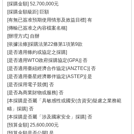
[採購金額] 52,700,000元
[採購金額級距] 巨額
[有無已簽准預期使用情形及效益目標] 有
[傳輸已簽准之內容檔案名稱]
[辦理方式] 自辦
[依據法條]採購法第22條第1項第9款
[是否適用條約或協定之採購]
[是否適用WTO政府採購協定(GPA)] 否
[是否適用臺紐經濟合作協定(ANZTEC)] 否
[是否適用臺星經濟夥伴協定(ASTEP)] 是
[是否採用電子競價] 否
[是否為商業財物或服務] 否
[本採購是否屬「具敏感性或國安(含資安)疑慮之業務範
疇」採購] 否
[本採購是否屬「涉及國家安全」採購] 否
[預算金額] 25,600,000元
[預算金額是否公開] 是