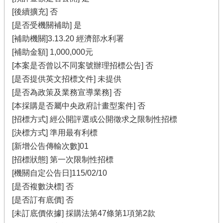
[後續擴充] 否
[是否受機關補助] 是
[補助機關]3.13.20 經濟部水利署
[補助金額] 1,000,000元
[本案是否曾以不同案號辦理招標公告] 否
[是否提供英文招標文件] 未提供
[是否為政策及業務宣導業務] 否
[本採購是否屬中央政府計畫型案件] 否
[招標方式] 經公開評選或公開徵求之限制性招標
[決標方式] 準用最有利標
[新增公告傳輸次數]01
[招標狀態] 第一次限制性招標
[機關自定公告日]115/02/10
[是否複數決標] 否
[是否訂有底價] 否
[未訂底價依據] 採購法第47條第1項第2款