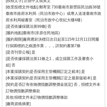
[投標文字] 正體中文或英文
[收受投標文件地點] 郵寄至 730臺南市新營區民治路36號
臺南市政府水利局（民治市政中心）或專人送達臺南市政
府水利局秘書室（民治市政中心世紀大樓4樓）
[是否依據採購法第99條] 否
[履約地點]臺南市(非原住民地區)
[履約期限]廠商應於決標日次日起至115年12月11日間履
行採購標的之維護作業，，，詳契約書第7條
[是否刊登公報] 是
[是否依據採購法第11條之1，成立採購工作及審查小
組] 否
[本案採購契約是否採用主管機關訂定之範本] 是
[本案採購契約是否採用主管機關訂定之最新版範本] 是
[契約是否訂有依物價指數調整價金規定] 否，招標文件未
訂物價指數調整條款
其他:招標文件未訂物價指數調整條款
[廠商資格摘要]