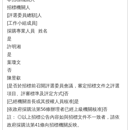
招標機關人
[評選委員總額]人
[工作小組成員]
採購專業人員 姓名
是
許明湘
是
葉瓊文
否
陳昱叡
[是否於招標前召開評選委員會議，審定招標文件之評選
項目、評審標準及評定方式]否
[已經機關首長或其授權人員核准]是
[依政府採購法第56條辦理者已經上級機關核准]否
註： ◎以上招標公告內容如與招標文件不一致者，請依
政府採購法第41條向招標機關反映。