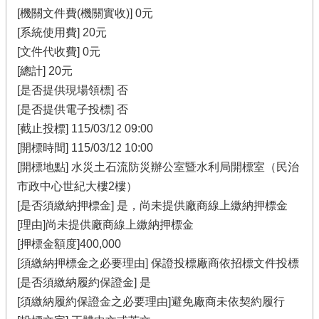
[機關文件費(機關實收)] 0元
[系統使用費] 20元
[文件代收費] 0元
[總計] 20元
[是否提供現場領標] 否
[是否提供電子投標] 否
[截止投標] 115/03/12 09:00
[開標時間] 115/03/12 10:00
[開標地點] 水災土石流防災辦公室暨水利局開標室（民治
市政中心世紀大樓2樓）
[是否須繳納押標金] 是，尚未提供廠商線上繳納押標金
[理由]尚未提供廠商線上繳納押標金
[押標金額度]400,000
[須繳納押標金之必要理由] 保證投標廠商依招標文件投標
[是否須繳納履約保證金] 是
[須繳納履約保證金之必要理由]避免廠商未依契約履行