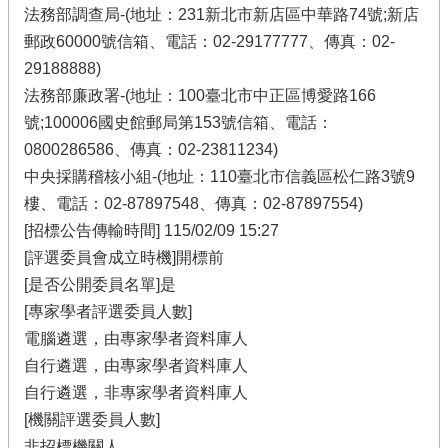
法務部調查局-(地址：231新北市新店區中華路74號;新店
郵政60000號信箱、電話：02-29177777、傳真：02-
29188888)
法務部廉政署-(地址：100臺北市中正區博愛路166
號;100006國史館郵局第153號信箱、電話：
0800286586、傳真：02-23811234)
中央採購稽核小組-(地址：110臺北市信義區松仁路3號9
樓、電話：02-87897548、傳真：02-87897554)
[招標公告傳輸時間] 115/02/09 15:27
[評選委員會成立時機]開標前
[是否公開委員名單]是
[專家學者評選委員人數]
電腦遴選，由專家學者資料庫人
自行遴選，由專家學者資料庫人
自行遴選，非專家學者資料庫人
[機關評選委員人數]
非招標機關人