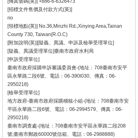
[傳真號碼(英)] +886-6-6326473
[招標文件售價及付款方式(英)]
no
[領標地點(英)] No.36,Minzhi Rd.,Xinying Area,Tainan
County 730, Taiwan(R.O.C)
[附加說明(英)][疑義、異議、申訴及檢舉受理單位]
[疑義、異議受理單位]臺南市政府水利局
[申訴受理單位]
臺南市政府採購申訴審議委員會-(地址：708臺南市安平
區永華路二段6號、電話：06-390l030、傳真：06-
2950218)
[檢舉受理單位]
地方政府-臺南市政府採購稽核小組-(地址：708臺南市安
平區永華路二段6號、電話：06-2994579、傳真：06-
2950218)
臺南市調查處-(地址：708臺南市安平區永華路二段208
號;臺南市郵政60000號信箱、電話：06-2988888)