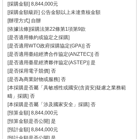
[採購金額] 8,844,000元
[採購金額級距] 公告金額以上未達查核金額
[辦理方式] 自辦
[依據法條]採購法第22條第1項第9款
[是否適用條約或協定之採購]
[是否適用WTO政府採購協定(GPA)] 否
[是否適用臺紐經濟合作協定(ANZTEC)] 否
[是否適用臺星經濟夥伴協定(ASTEP)] 是
[是否採用電子競價] 否
[是否為商業財物或服務] 否
[本採購是否屬「具敏感性或國安(含資安)疑慮之業務範
疇」採購] 否
[本採購是否屬「涉及國家安全」採購] 否
[預算金額] 8,844,000元
[預算金額是否公開] 是
[預計金額] 8,844,000元
[預計金額是否公開] 是