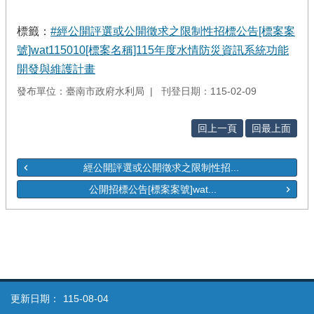
標籤：
#經公開評選或公開徵求之限制性招標公告[標案案
號]wat115010[標案名稱]115年度水情防災資訊系統功能
開發與維護計畫
發布單位：臺南市政府水利局
刊登日期：115-02-09
回上一頁
回最上面
經公開評選或公開徵求之限制性招...
公開招標公告[標案案號]wat...
更新日期：
115-08-04