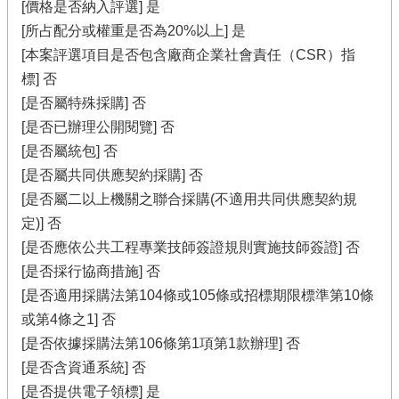
[價格是否納入評選] 是
[所占配分或權重是否為20%以上] 是
[本案評選項目是否包含廠商企業社會責任（CSR）指
標] 否
[是否屬特殊採購] 否
[是否已辦理公開閱覽] 否
[是否屬統包] 否
[是否屬共同供應契約採購] 否
[是否屬二以上機關之聯合採購(不適用共同供應契約規
定)] 否
[是否應依公共工程專業技師簽證規則實施技師簽證] 否
[是否採行協商措施] 否
[是否適用採購法第104條或105條或招標期限標準第10條
或第4條之1] 否
[是否依據採購法第106條第1項第1款辦理] 否
[是否含資通系統] 否
[是否提供電子領標] 是