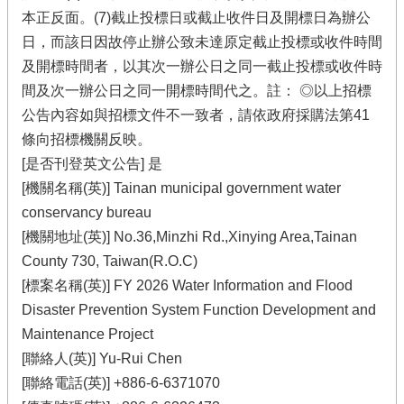
本正反面。(7)截止投標日或截止收件日及開標日為辦公
日，而該日因故停止辦公致未達原定截止投標或收件時間
及開標時間者，以其次一辦公日之同一截止投標或收件時
間及次一辦公日之同一開標時間代之。註： ◎以上招標
公告內容如與招標文件不一致者，請依政府採購法第41
條向招標機關反映。
[是否刊登英文公告] 是
[機關名稱(英)] Tainan municipal government water
conservancy bureau
[機關地址(英)] No.36,Minzhi Rd.,Xinying Area,Tainan
County 730, Taiwan(R.O.C)
[標案名稱(英)] FY 2026 Water Information and Flood
Disaster Prevention System Function Development and
Maintenance Project
[聯絡人(英)] Yu-Rui Chen
[聯絡電話(英)] +886-6-6371070