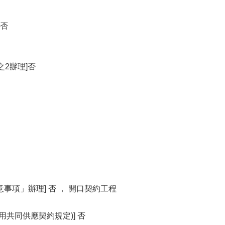
 否
之2辦理]否
事項」辦理] 否 ， 開口契約工程
用共同供應契約規定)] 否