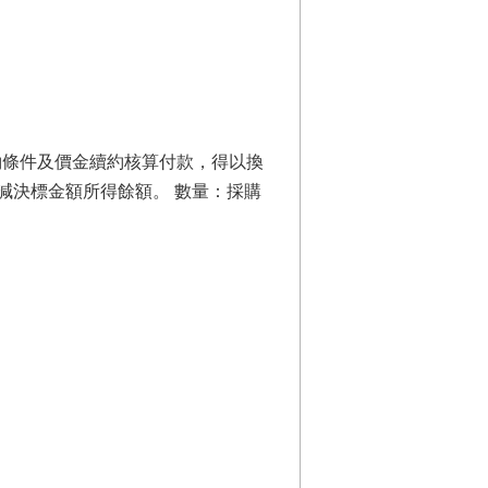
約條件及價金續約核算付款，得以換
減決標金額所得餘額。 數量：採購