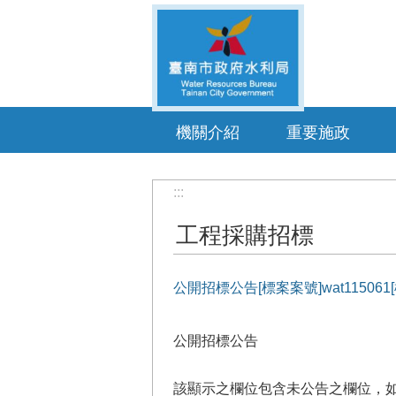
跳到主要內容區塊
機關介紹
重要施政
:::
工程採購招標
公開招標公告[標案案號]wat1150
公開招標公告
該顯示之欄位包含未公告之欄位，如