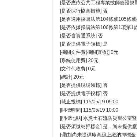
[是否應依公共工程專業技師簽證規則
[是否採行協商措施] 否
[是否適用採購法第104條或105條或
[是否依據採購法第106條第1項第1款
[是否含資通系統] 否
[是否提供電子領標] 是
[機關文件費(機關實收)] 0元
[系統使用費] 20元
[文件代收費] 0元
[總計] 20元
[是否提供現場領標] 否
[是否提供電子投標] 否
[截止投標] 115/05/19 09:00
[開標時間] 115/05/19 10:00
[開標地點] 水災土石流防災辦公
[是否須繳納押標金] 是，尚未提供
[理由]尚未提供廠商線上繳納押標金