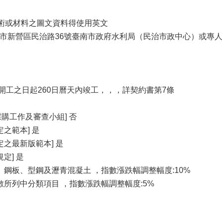
殊技術或材料之圖文資料得使用英文
0臺南市新營區民治路36號臺南市政府水利局（民治市政中心）或
開工之日起260日曆天內竣工，，，詳契約書第7條
採購工作及審查小組] 否
之範本] 是
之最新版範本] 是
定] 是
鋼板、型鋼及瀝青混凝土 ，指數漲跌幅調整幅度:10%
所列中分類項目 ，指數漲跌幅調整幅度:5%