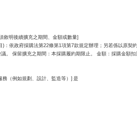
，須敘明後續擴充之期間、金額或數量]
目)：依政府採購法第22條第1項第7款規定辦理；另若係以原契
議。 保留擴充之期間：本採購履約期限止。 金額：採購金額扣
服務（例如規劃、設計、監造等）] 是