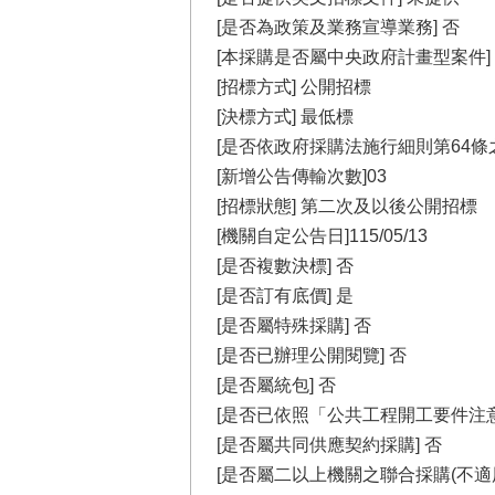
[是否為政策及業務宣導業務] 否
[本採購是否屬中央政府計畫型案件]
[招標方式] 公開招標
[決標方式] 最低標
[是否依政府採購法施行細則第64條
[新增公告傳輸次數]03
[招標狀態] 第二次及以後公開招標
[機關自定公告日]115/05/13
[是否複數決標] 否
[是否訂有底價] 是
[是否屬特殊採購] 否
[是否已辦理公開閱覽] 否
[是否屬統包] 否
[是否已依照「公共工程開工要件注意
[是否屬共同供應契約採購] 否
[是否屬二以上機關之聯合採購(不適