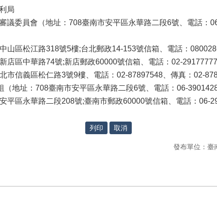
利局
委員會（地址：708臺南市安平區永華路二段6號、電話：06-390l
松江路318號5樓;台北郵政14-153號信箱、電話：080028658
中華路74號;新店郵政60000號信箱、電話：02-29177777、
信義區松仁路3號9樓、電話：02-87897548、傳真：02-8789
址：708臺南市安平區永華路二段6號、電話：06-3901428、傳
區永華路二段208號;臺南市郵政60000號信箱、電話：06-298
發布單位：臺