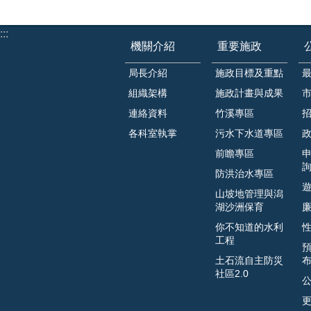
:::
機關介紹
重要施政
局長介紹
施政目標及重點
組織架構
施政計畫與成果
連絡資料
竹溪專區
各科室執掌
污水下水道專區
前瞻專區
防洪治水專區
山坡地管理與潟
湖沙洲保育
你不知道的水利
工程
土石流自主防災
社區2.0