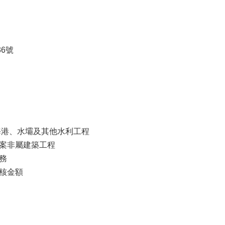
6號
、海港、水壩及其他水利工程
案非屬建築工程
務
核金額