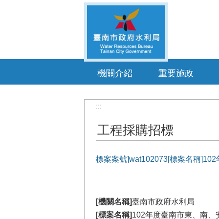
跳到主要內容區塊
機關介紹
重要施政
:::
工程採購招標
標案案號]wat102073[標案名
[機關名稱]
臺南市政府水利局
[標案名稱]
102年度臺南市東、南、