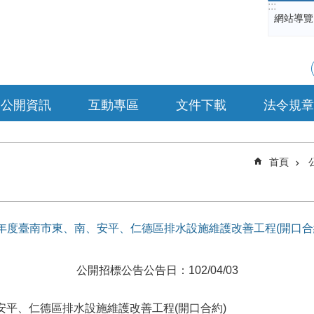
:::
網站導覽
公開資訊
互動專區
文件下載
法令規章
首頁
稱]102年度臺南市東、南、安平、仁德區排水設施維護改善工程(開口合
公開招標公告
公告日：102/04/03
安平、仁德區排水設施維護改善工程(開口合約)