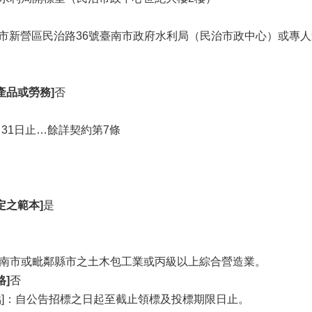
臺南市新營區民治路36號臺南市政府水利局（民治市政中心）或專
產品或勞務]
否
月31日止…餘詳契約第7條
定之範本]
是
南市或毗鄰縣市之土木包工業或丙級以上綜合營造業。
]
否
點]：自公告招標之日起至截止領標及投標期限日止。