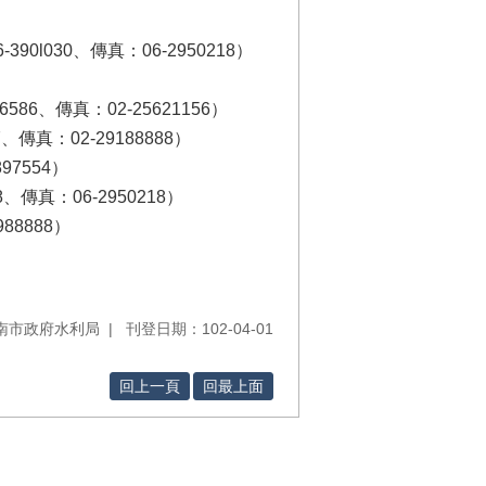
030、傳真：06-2950218）
6、傳真：02-25621156）
傳真：02-29188888）
7554）
真：06-2950218）
8888）
南市政府水利局
刊登日期：102-04-01
回上一頁
回最上面