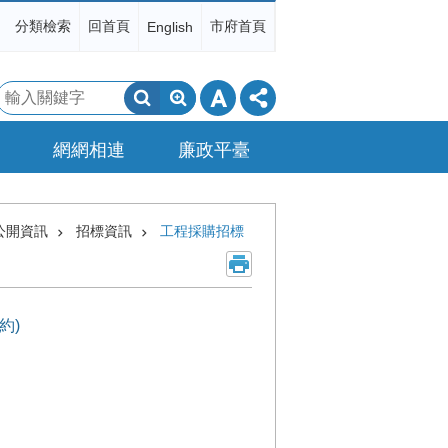
分類檢索
回首頁
市府首頁
English
搜
尋
網網相連
廉政平臺
公開資訊
招標資訊
工程採購招標
約)