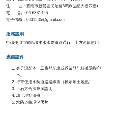
住 址：臺南市新營區民治路36號(世紀大樓四樓)
電 話：06-6331455
電子信箱：6331535@gmail.com
服務說明
申請使用市管區域排水水防道路通行、土方運輸使用
應備證件
身分證影本、工廠登記證或營業登記核准函影印
本。
行車使用水防道路路線圖（標示填土地點）
土石方合法來源證明
填土地點清冊
水防道路現況照片