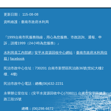
更新日期：
115-08-08
資料維護：臺南市政府水利局
『1999台南市民服務熱線，用心為您服務。市政諮詢、通報、申
訴，請撥1999（24小時為您服務）』
水利局員工內部網
|
安平水資源回收中心網站
︱
臺南市政府水利局信
箱
|
facebook
民治市政中心住址：730201 台南市新營區民治路36號(世紀大樓2
樓、4樓)
民治市政中心電話：總機(06)632-2231
永華辦公室住址：(安平水資源回收中心)708011 台南市安平區健康
路三段15號
總機︰(06)298-6672