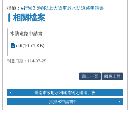
標籤：
#行駛3.5噸以上大貨車於水防道路申請書
相關檔案
水防道路申請書
odt(10.71 KB)
刊登日期：114-07-25
回上一頁
回最上面
臺南市政府水利建造物之建造、改...
搭排水申請書件