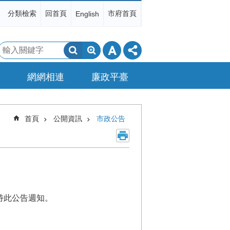
分類檢索
回首頁
市府首頁
English
搜
尋
網網相連
廉政平臺
首頁
公開資訊
市政公告
特此公告週知。