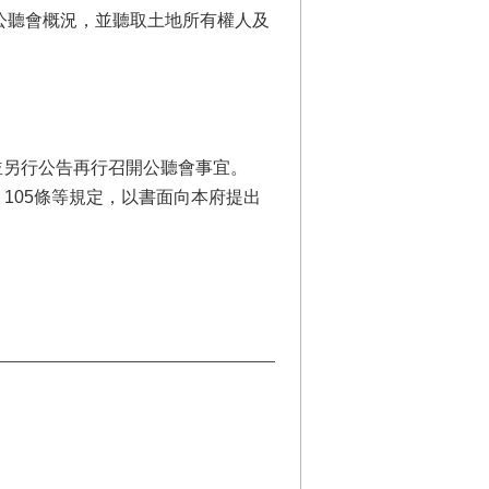
公聽會概況，並聽取土地所有權人及
並另行公告再行召開公聽會事宜。
、105條等規定，以書面向本府提出