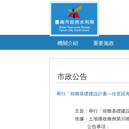
跳到主要內容區塊
機關介紹
重要施政
:::
市政公告
舉行「前瞻基礎建設計畫—佳里區海
主旨：舉行「前瞻基礎建設
依據：土地徵收條例第10
公告事項：