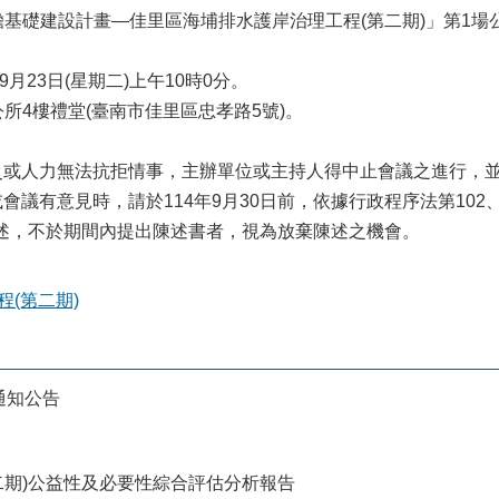
基礎建設計畫—佳里區海埔排水護岸治理工程(第二期)」第1場
月23日(星期二)上午10時0分。
所4樓禮堂(臺南市佳里區忠孝路5號)。
天災或人力無法抗拒情事，主辦單位或主持人得中止會議之進行，
或會議有意見時，請於114年9月30日前，依據行政程序法第102
述，不於期間內提出陳述書者，視為放棄陳述之機會。
(第二期)
會通知公告
二期)公益性及必要性綜合評估分析報告