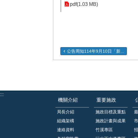
pdf(1.03 MB)
公告周知114年9月10日「新...
:::
機關介紹
重要施政
局長介紹
施政目標及重點
組織架構
施政計畫與成果
連絡資料
竹溪專區