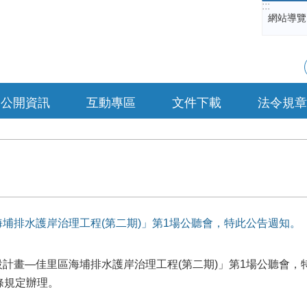
:::
網站導覽
公開資訊
互動專區
文件下載
法令規章
埔排水護岸治理工程(第二期)」第1場公聽會，特此公告週知。
計畫—佳里區海埔排水護岸治理工程(第二期)」第1場公聽會，
條規定辦理。