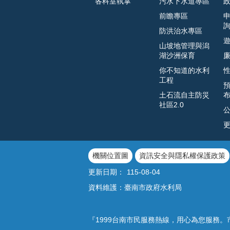
各科室執掌
污水下水道專區
前瞻專區
防洪治水專區
山坡地管理與潟
湖沙洲保育
你不知道的水利
工程
土石流自主防災
社區2.0
機關位置圖
資訊安全與隱私權保護政策
更新日期：
115-08-04
資料維護：臺南市政府水利局
『1999台南市民服務熱線，用心為您服務。