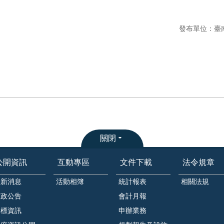
發布單位：臺
關閉
公開資訊
互動專區
文件下載
法令規章
最新消息
活動相簿
統計報表
相關法規
市政公告
會計月報
招標資訊
申辦業務