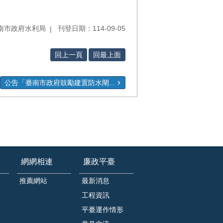
南市政府水利局
刊登日期：114-09-05
回上一頁
回最上面
公告「臺南市政府鼓勵建置防水閘...
網網相連
廉政平臺
推薦網站
最新消息
工程資訊
平臺運作情形