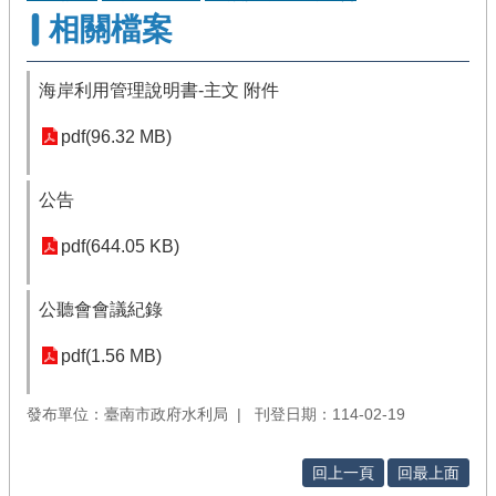
相關檔案
海岸利用管理說明書-主文 附件
pdf(96.32 MB)
公告
pdf(644.05 KB)
公聽會會議紀錄
pdf(1.56 MB)
發布單位：臺南市政府水利局
刊登日期：114-02-19
回上一頁
回最上面