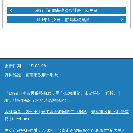
舉行「前瞻基礎建設計畫—麻豆區...
114年1月8日「前瞻基礎建設...
更新日期：
115-08-08
資料維護：臺南市政府水利局
『1999台南市民服務熱線，用心為您服務。市政諮詢、通報、申
訴，請撥1999（24小時為您服務）』
水利局員工內部網
|
安平水資源回收中心網站
︱
臺南市政府水利局信
箱
|
facebook
民治市政中心住址：730201 台南市新營區民治路36號(世紀大樓2