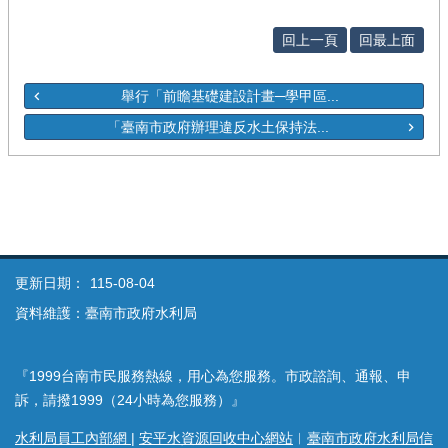
回上一頁
回最上面
舉行「前瞻基礎建設計畫─學甲區...
「臺南市政府辦理違反水土保持法...
更新日期：
115-08-04
資料維護：臺南市政府水利局
『1999台南市民服務熱線，用心為您服務。市政諮詢、通報、申
訴，請撥1999（24小時為您服務）』
水利局員工內部網
|
安平水資源回收中心網站
︱
臺南市政府水利局信