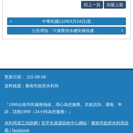
回上一頁
回最上面
中華民國110年8月24日(星...
公告周知「六塊寮排水總安橋改建...
更新日期：
115-08-08
資料維護：臺南市政府水利局
『1999台南市民服務熱線，用心為您服務。市政諮詢、通報、申
訴，請撥1999（24小時為您服務）』
水利局員工內部網
|
安平水資源回收中心網站
︱
臺南市政府水利局信
箱
|
facebook