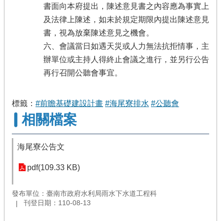
書面向本府提出，陳述意見書之內容應為事實上
及法律上陳述，如未於規定期限內提出陳述意見
書，視為放棄陳述意見之機會。
六、會議當日如遇天災或人力無法抗拒情事，主
辦單位或主持人得終止會議之進行，並另行公告
再行召開公聽會事宜。
標籤：
#前瞻基礎建設計畫
#海尾寮排水
#公聽會
相關檔案
海尾寮公告文
pdf(109.33 KB)
發布單位：臺南市政府水利局雨水下水道工程科
刊登日期：110-08-13