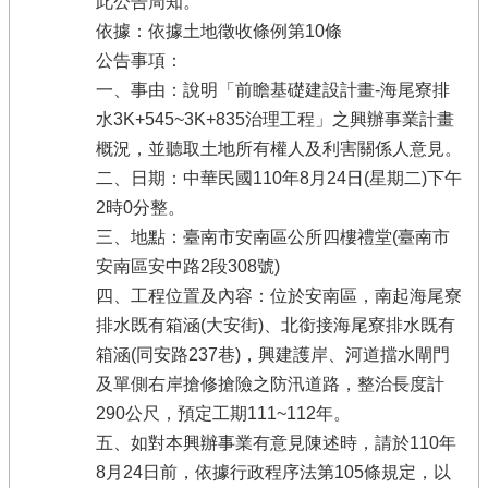
此公告周知。
依據：依據土地徵收條例第10條
公告事項：
一、事由：說明「前瞻基礎建設計畫-海尾寮排
水3K+545~3K+835治理工程」之興辦事業計畫
概況，並聽取土地所有權人及利害關係人意見。
二、日期：中華民國110年8月24日(星期二)下午
2時0分整。
三、地點：臺南市安南區公所四樓禮堂(臺南市
安南區安中路2段308號)
四、工程位置及內容：位於安南區，南起海尾寮
排水既有箱涵(大安街)、北銜接海尾寮排水既有
箱涵(同安路237巷)，興建護岸、河道擋水閘門
及單側右岸搶修搶險之防汛道路，整治長度計
290公尺，預定工期111~112年。
五、如對本興辦事業有意見陳述時，請於110年
8月24日前，依據行政程序法第105條規定，以