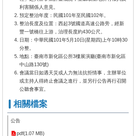
利害關係人意見。
預定整治年度：民國101年至民國102年。
整治長度及位置：西起3號國道高速公路旁，經新
豐一號橋往上游，治理長度約430公尺。
日期：中華民國101年5月10日(星期四)上午10時30
分整。
地點：臺南市新化區公所3樓展演廳(臺南市新化區
中山路130號)
會議當日如遇天災或人力無法抗拒情事，主辦單位
或主持人得終止會議之進行，並另行公告再行召開
公聽會事宜。
相關檔案
公告
pdf(1.07 MB)