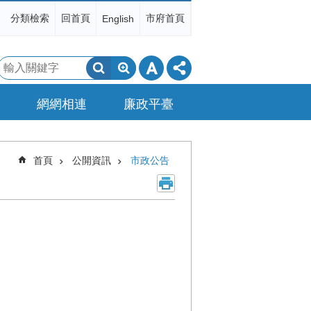
分類檢索
回首頁
市府首頁
English
搜
尋
網網相連
廉政平臺
首頁
公開資訊
市政公告