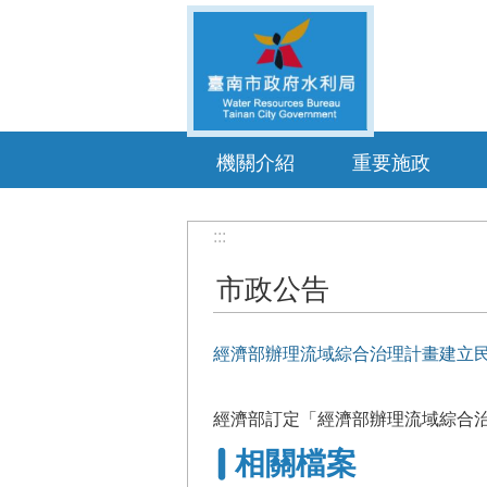
跳到主要內容區塊
機關介紹
重要施政
:::
市政公告
經濟部辦理流域綜合治理計畫建立
經濟部訂定「經濟部辦理流域綜合
相關檔案