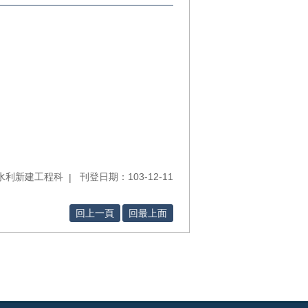
水利新建工程科
刊登日期：103-12-11
回上一頁
回最上面