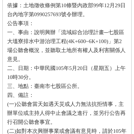
依據：土地徵收條例第10條暨內政部99年12月29日
台內地字第0990257693號令辦理。
公告事項：
一、事由：說明興辦「流域綜合治理計畫─七股區
大塭寮排水中游治理工程(4K+600~6K+100)」第2
場公聽會概況，並聽取土地所有權人及利害關係人
意見。
二、日期：中華民國105年5月20日（星期五）上午
10時30分。
三、地點：臺南市七股區公所。
四、備註：
(一)公聽會當天如遇天災或人力無法抗拒情事，主
辦單位或主持人得中止會議之進行，並另行公告再
行召開公聽會事宜。
(二)如對本次興辦事業或會議有意見時，請於105年