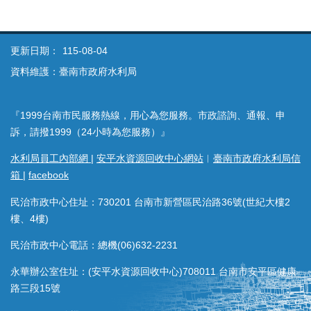
更新日期：
115-08-04
資料維護：臺南市政府水利局
『1999台南市民服務熱線，用心為您服務。市政諮詢、通報、申
訴，請撥1999（24小時為您服務）』
水利局員工內部網
|
安平水資源回收中心網站
︱
臺南市政府水利局信
箱
|
facebook
民治市政中心住址：730201 台南市新營區民治路36號(世紀大樓2
樓、4樓)
民治市政中心電話：總機(06)632-2231
永華辦公室住址：(安平水資源回收中心)708011 台南市安平區健康
路三段15號