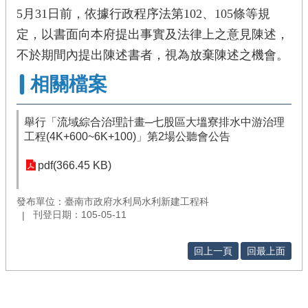
5月31日前，依據行政程序法第102、105條等規
定，以書面向本府提出事實及法律上之意見陳述，
不於期間內提出陳述書者，視為放棄陳述之機會。
相關檔案
舉行「流域綜合治理計畫─七股區大塭寮排水中游治理
工程(4K+600~6K+100)」第2場公聽會公告
pdf(366.45 KB)
發布單位：臺南市政府水利局水利新建工程科
刊登日期：105-05-11
回上一頁
回最上面