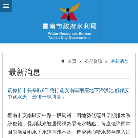
跳到主要內容區塊
首頁
公開資訊
最新消息
最新消息
黃偉哲市長爭取9千萬打造安南區兩座地下滯洪池 解鎖安
中路水患「最後一塊拼圖」
臺南市安南區安中路一段周邊，因地勢低窪且早期排水系
統複雜，長期以來被居民視為易淹水熱點，每逢強降雨常
因側溝及雨水下水道宣洩不及，造成路面積水甚至淹入民