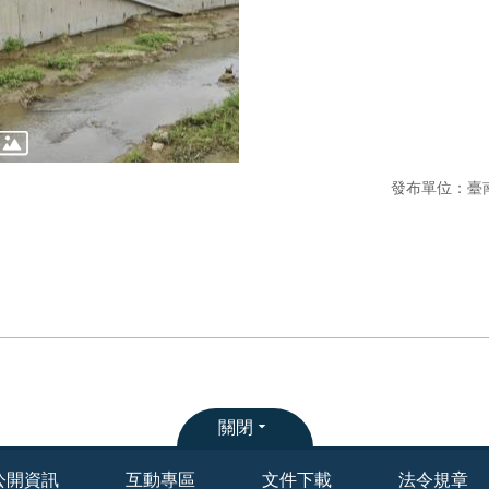
發布單位：臺
關閉
公開資訊
互動專區
文件下載
法令規章