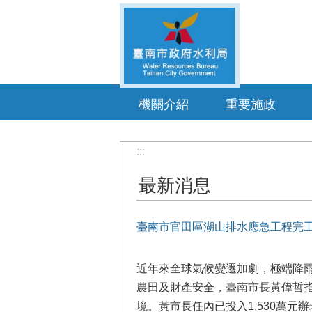
跳到主要內容區塊
機關介紹
重要施政
:::
最新消息
臺南市官田區湖山排水應急工程完工
近年來全球氣候變遷加劇，極端降
農田及財產安全，臺南市長黃偉哲
境。黃市長任內已投入1,530萬元