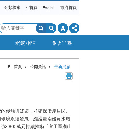
分類檢索
回首頁
市府首頁
English
搜
尋
網網相連
廉政平臺
首頁
公開資訊
最新消息
成的侵蝕與破壞，並確保沿岸居民、
與環境永續發展，維護臺南優質水環
助2,800萬元持續推動「官田區湖山