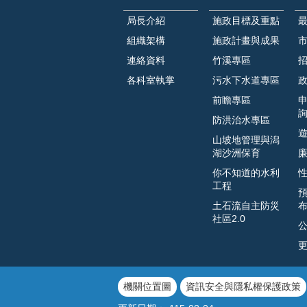
局長介紹
施政目標及重點
組織架構
施政計畫與成果
連絡資料
竹溪專區
各科室執掌
污水下水道專區
前瞻專區
防洪治水專區
山坡地管理與潟
湖沙洲保育
你不知道的水利
工程
土石流自主防災
社區2.0
機關位置圖
資訊安全與隱私權保護政策