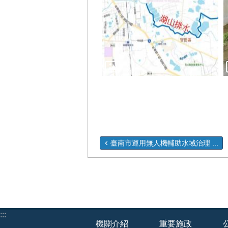
臺南市運用無人機輔助水域治理 ...
:::
機關介紹
重要施政