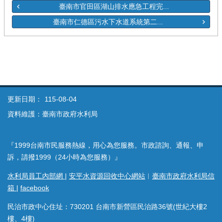
臺南市官田區湖山排水應急工程完...
臺南市仁德區污水下水道系統第二...
更新日期：
115-08-04
資料維護：臺南市政府水利局
『1999台南市民服務熱線，用心為您服務。市政諮詢、通報、申
訴，請撥1999（24小時為您服務）』
水利局員工內部網
|
安平水資源回收中心網站
︱
臺南市政府水利局信
箱
|
facebook
民治市政中心住址：730201 台南市新營區民治路36號(世紀大樓2
樓、4樓)