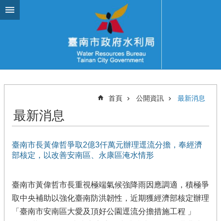
跳到主要內容區塊
首頁
公開資訊
最新消息
最新消息
臺南市長黃偉哲爭取2億3仟萬元辦理逕流分擔，奉經濟
部核定，以改善安南區、永康區淹水情形
臺南市黃偉哲市長重視極端氣候強降雨因應調適，積極爭
取中央補助以強化臺南防洪韌性，近期獲經濟部核定辦理
「臺南市安南區大愛及頂好公園逕流分擔措施工程 」