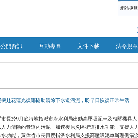
:::
網站導覽
公開資訊
互動專區
文件下載
法令規章
泥機赴花蓮光復鄊協助清除下水道污泥，盼早日恢復正常生活
哲市長於9月底特地指派市府水利局出動高壓吸泥車及相關機具人
以人力清除的管道內污泥，加速復原災區街道排水功能，支援人
排水功能，黃偉哲市長再度指派水利局支援高壓吸泥車辦理側溝