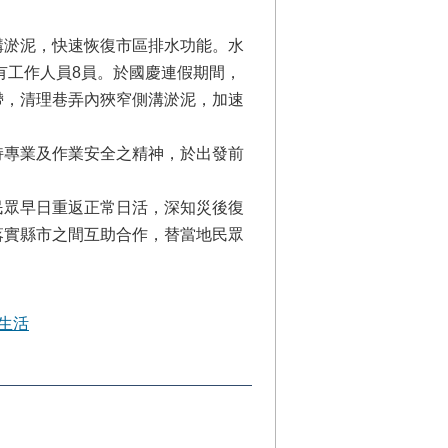
溝淤泥，快速恢復市區排水功能。水
有工作人員8員。於國慶連假期間，
帶，清理巷弄內狹窄側溝淤泥，加速
持專業及作業安全之精神，於出發前
民眾早日重返正常日活，深知災後復
落實縣市之間互助合作，替當地民眾
生活