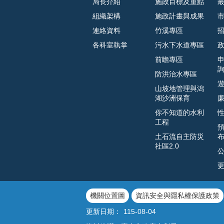
局長介紹
施政目標及重點
組織架構
施政計畫與成果
連絡資料
竹溪專區
各科室執掌
污水下水道專區
前瞻專區
防洪治水專區
山坡地管理與潟
湖沙洲保育
你不知道的水利
工程
土石流自主防災
社區2.0
機關位置圖
資訊安全與隱私權保護政策
更新日期：
115-08-04