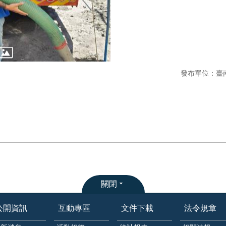
發布單位：臺
關閉
公開資訊
互動專區
文件下載
法令規章