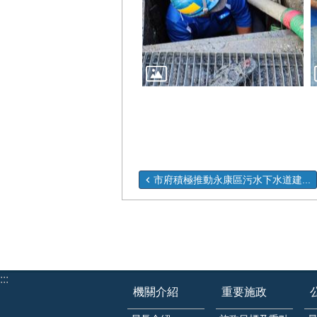
市府積極推動永康區污水下水道建...
:::
機關介紹
重要施政