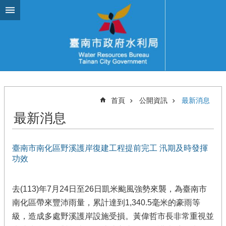
跳到主要內容區塊
首頁
公開資訊
最新消息
最新消息
臺南市南化區野溪護岸復建工程提前完工 汛期及時發揮
功效
去(113)年7月24日至26日凱米颱風強勢來襲，為臺南市
南化區帶來豐沛雨量，累計達到1,340.5毫米的豪雨等
級，造成多處野溪護岸設施受損。黃偉哲市長非常重視並