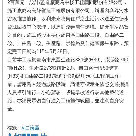
2百萬元，設計/監造廠商為中棪工程顧問股份有限公司，
施工廠商為高輝營造工程股份有限公司，辦理內容為污水
管線推進施作，以利未來收集住戶之生活污水送至仁德水
資源回收中心處理，以達到改善居住環境、提升生活品質
之目的，施工路段主要位於東區自由路三段、自由路二
段、自由路一段、生產路、崇德路及仁德區保生東路，預
定完工日期為115年5月28日。
目前本工程於臺南市東區生產路331號(H30)、崇德路790
前(H28)、生產路273號前(H29)、自由路一段53號前
(H33)及自由路二段37號前(H39)辦理污水工程施工作
業，請用路人經過該路段時，請遵守標示並依照交通指揮
人員導引通行，小心駕駛，或提早改道行駛其他替代道
路，亦請民眾勿自行進入工程施作範圍，並注意自身安
全。
標籤：
#仁德區