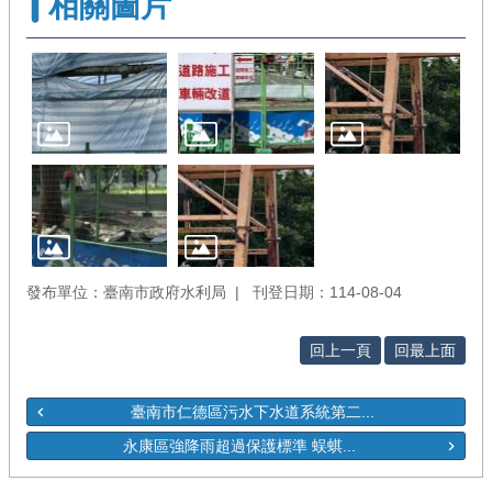
相關圖片
發布單位：臺南市政府水利局
刊登日期：114-08-04
回上一頁
回最上面
臺南市仁德區污水下水道系統第二...
永康區強降雨超過保護標準 蜈蜞...