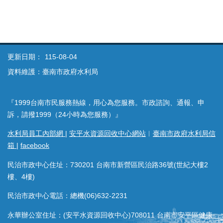
更新日期：
115-08-04
資料維護：臺南市政府水利局
『1999台南市民服務熱線，用心為您服務。市政諮詢、通報、申
訴，請撥1999（24小時為您服務）』
水利局員工內部網
|
安平水資源回收中心網站
︱
臺南市政府水利局信
箱
|
facebook
民治市政中心住址：730201 台南市新營區民治路36號(世紀大樓2
樓、4樓)
民治市政中心電話：總機(06)632-2231
永華辦公室住址：(安平水資源回收中心)708011 台南市安平區健康