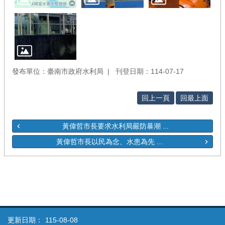
發布單位：臺南市政府水利局
刊登日期：114-07-17
回上一頁
回最上面
黃偉哲市長要求水利局嚴防暴潮 ...
黃偉哲市長以民為念、水患為先 ...
更新日期：
115-08-08