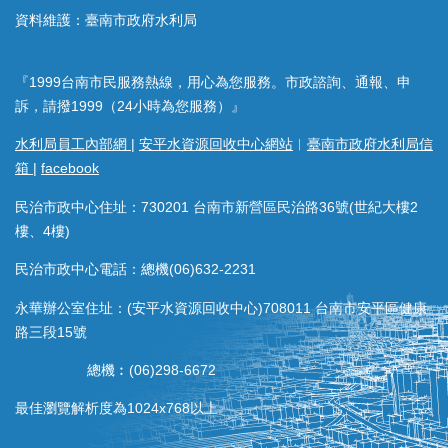
資料維護：臺南市政府水利局
『1999台南市民服務熱線，用心為您服務。市政諮詢、通報、申
訴，請撥1999（24小時為您服務）』
水利局員工內部網
|
安平水資源回收中心網站
︱
臺南市政府水利局信
箱
|
facebook
民治市政中心住址：730201 台南市新營區民治路36號(世紀大樓2
樓、4樓)
民治市政中心電話：總機(06)632-2231
永華辦公室住址：(安平水資源回收中心)708011 台南市安平區健康
路三段15號
總機︰(06)298-6672
最佳瀏覽解析度為1024x768以上