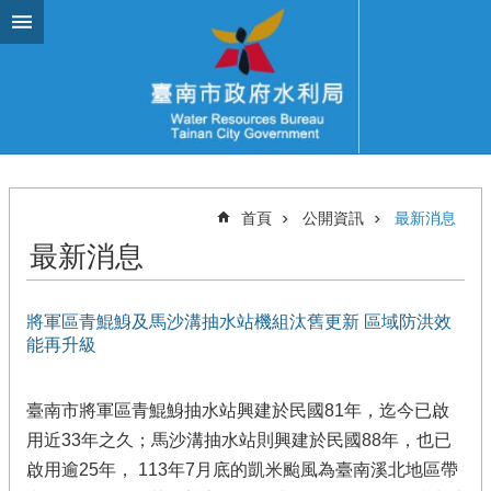
跳到主要內容區塊
首頁
公開資訊
最新消息
最新消息
將軍區青鯤鯓及馬沙溝抽水站機組汰舊更新 區域防洪效
能再升級
臺南市將軍區青鯤鯓抽水站興建於民國81年，迄今已啟
用近33年之久；馬沙溝抽水站則興建於民國88年，也已
啟用逾25年， 113年7月底的凱米颱風為臺南溪北地區帶