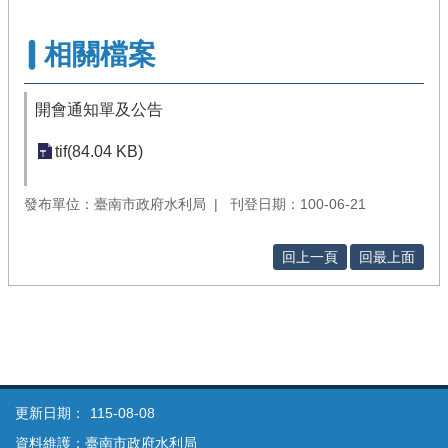
相關檔案
開會通知單及公告
tif(84.04 KB)
發布單位：臺南市政府水利局
刊登日期：100-06-21
回上一頁
回最上面
更新日期：
115-08-08
資料維護：臺南市政府水利局