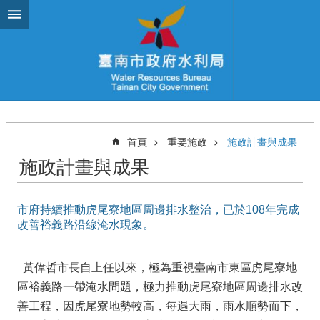
跳到主要內容區塊
首頁
重要施政
施政計畫與成果
施政計畫與成果
市府持續推動虎尾寮地區周邊排水整治，已於108年完成
改善裕義路沿線淹水現象。
黃偉哲市長自上任以來，極為重視臺南市東區虎尾寮地
區裕義路一帶淹水問題，極力推動虎尾寮地區周邊排水改
善工程，因虎尾寮地勢較高，每遇大雨，雨水順勢而下，