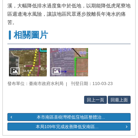
溪，大幅降低排水過度集中於低地，以期能降低虎尾寮地
區週邊
淹水風險，讓該地區民眾逐步脫離長年淹水的痛
苦。
相關圖片
發布單位：臺南市政府水利局
刊登日期：110-03-23
回上一頁
回最上面
本市南區喜樹灣裡低窪地區整體治...
本局109年完成改善降低安南區...