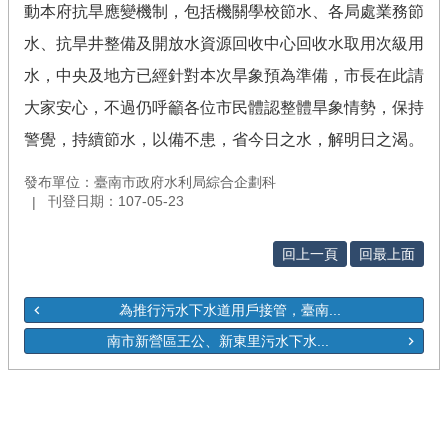
動本府抗旱應變機制，包括機關學校節水、各局處業務節
水、抗旱井整備及開放水資源回收中心回收水取用次級用
水，中央及地方已經針對本次旱象預為準備，市長在此請
大家安心，不過仍呼籲各位市民體認整體旱象情勢，保持
警覺，持續節水，以備不患，省今日之水，解明日之渴。
發布單位：臺南市政府水利局綜合企劃科
刊登日期：107-05-23
回上一頁
回最上面
為推行污水下水道用戶接管，臺南...
南市新營區王公、新東里污水下水...