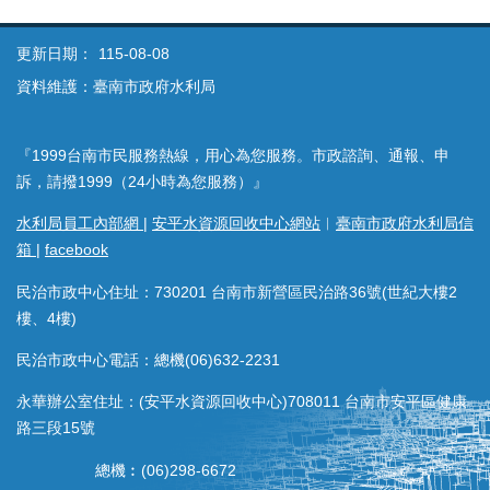
更新日期：
115-08-08
資料維護：臺南市政府水利局
『1999台南市民服務熱線，用心為您服務。市政諮詢、通報、申
訴，請撥1999（24小時為您服務）』
水利局員工內部網
|
安平水資源回收中心網站
︱
臺南市政府水利局信
箱
|
facebook
民治市政中心住址：730201 台南市新營區民治路36號(世紀大樓2
樓、4樓)
民治市政中心電話：總機(06)632-2231
永華辦公室住址：(安平水資源回收中心)708011 台南市安平區健康
路三段15號
總機︰(06)298-6672