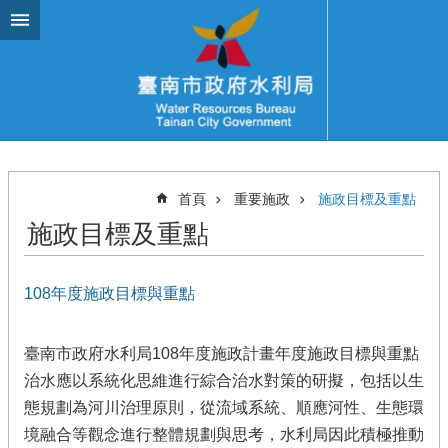
跳到主要內容區塊
首頁
重要施政
施政目標及重點
施政目標及重點
108年度施政目標與重點
臺南市政府水利局108年度施政計畫
年度施政目標與重點
治水應以系統化思維進行綜合治水對策的研擬，包括以生
態規劃為河川治理原則，從流域系統、順應河性、生態環
境融合等觀念進行整體規劃與思考，水利局因此積極推動