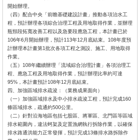
開始辦理。
（四）配合中央「前瞻基礎建設計畫」推動各項治水工
程，預計辦理各項綜合治理工程及用地取得作業，並辦理
瓶頸段拓寬改善工程以及急要段應急工程，本計畫已於
106年6月開始辦理，預計113年12月底結束。108年度預
計辦理本計畫第1批次各項工程之測設、施工、用地取得
作業。
（五）108年繼續辦理「流域綜合治理計畫」各項治理工
程、應急工程及用地取得作業，預計辦理比率約可達
95%，本計畫預計108年12月底結束。
四、加強區域排水疏浚：（業務成果面向）
（一）加強區域排水及中小排水疏浚工程，預計完成160
條區域排水，疏通約500公里。
（二）針對沿海地區包括七股區、將軍區、北門區等區域
排水範圍內，違法蚵架及定置漁網執行拆除作業，以確保
排水路通洪能力正常發揮，預計完成13條排水路拆除作