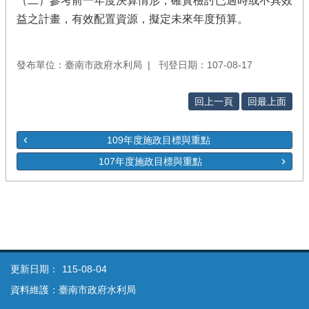
（二）參考前一年度決算情形，確實檢討已過時或不具效
益之計畫，有效配置資源，擬定未來年度預算。
發布單位：臺南市政府水利局
刊登日期：107-08-17
回上一頁
回最上面
109年度施政目標與重點
107年度施政目標與重點
更新日期：
115-08-04
資料維護：臺南市政府水利局