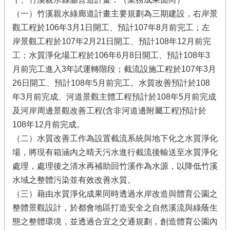
（一）竹溪親水綠廊道計畫主要規劃為三期建設，右岸景
觀工程於106年3月1日開工、預計107年8月前完工；左
岸景觀工程於107年2月21日開工、預計108年12月前完
工；水質淨化場工程於106年6月8日開工、預計108年3
月前完工進入3年試運轉階段；截流設施工程於107年3月
26日開工、預計108年5月前完工。水質改善預計於108
年3月前完成、河道景觀主體工程預計於108年5月前完成
及河岸周邊景觀改善工程(含非河道邊附屬工程)預計於
108年12月前完成。
（二）水質改善工作為設置截流系統與地下化之水質淨化
場，將現有箱涵內之晴天污水進行截流後輸送至水質淨化
處理，處理後之清水再補助回竹溪作為水源，以降低竹溪
水域之整體污染並有效改善水質。
（三）藉由水質淨化成果同時透過水岸改造與體育公園之
整體景觀設計，於都會地區打造安全之自然溪流與綠蔭生
態之整體環境，並透過合宜之交通規劃，創造體育公園內