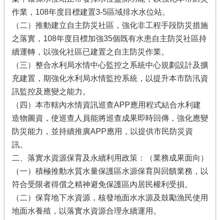
作業，108年度目標建置3-5區域排水水位站。
（二）推動建立自主防災社區，強化非工程手段防災措施
之落實，108年度目標加強35個既有水患自主防災社區持
續運轉，以強化社區已建置之自主防災作業。
（三）整合水利局水情中心監控之系統中心規劃設計及擴
充建置，期強化水利局水情監控系統，以提升本市防汛資
訊監控及應變之能力。
（四）本市轄內水情資訊巡查APP應用程式結合水利建
造物圖資，使巡查人員能將巡查成果即時回傳，強化應變
防災能力，並持續推廣APP應用，以提供市民防災資
訊。
二、落實水資源保育及永續利用政策：（業務成果面向）
（一）積極推動水質水量保護區水源保育與回饋業務，以
符合受限者得償之精神避免保護區內居民權利受損。
（二）保育地下水資源，核發地面水水源及鼓勵漁民使用
地面水養殖，以落實水資源合理永續運用。