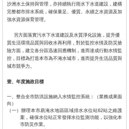
沙洲水土保持與管理，亦持續執行雨水下水道建設，建構
完整都市排水系統，確保量足、優質、永續之水資源及加
強水資源保育管理。
另方面落實污水下水道建設及水質淨化設施，提升優
質生活環境品質與回收水再利用，對於監控水情及防災搶
險方面，建立各分區迅速回應機制，進而達成行動水情監
控，目標為打造本市為不淹水城市，進而提升生活品質與
城市競爭力。
壹、年度施政目標
一、整合全市防洪設施納入水情監控系統：（業務成果面
向）
（一）辦理本市易淹水地區區域排水水位站62站之維護
案，確保水位站正常發揮水位監測功能，以強化本
市防災作業。