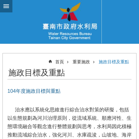
跳到主要內容區塊
首頁
重要施政
施政目標及重點
施政目標及重點
104年度施政目標與重點
治水應以系統化思維進行綜合治水對策的研擬，包括
以生態規劃為河川治理原則，從流域系統、順應河性、生
態環境融合等觀念進行整體規劃與思考，水利局因此積極
推動流域綜合治水，強化河川、水庫疏浚，山坡地、海岸