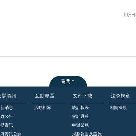
上版日期
關閉
公開資訊
互動專區
文件下載
法令規章
最新消息
活動相簿
統計報表
相關法規
市政公告
會計月報
招標資訊
申辦業務
政府資訊公開
規劃報告及設施