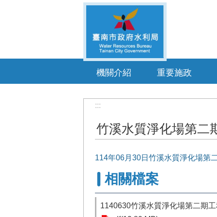
跳到主要內容區塊
機關介紹
重要施政
:::
竹溪水質淨化場第二
114年06月30日竹溪水質淨化場
相關檔案
1140630竹溪水質淨化場第二期