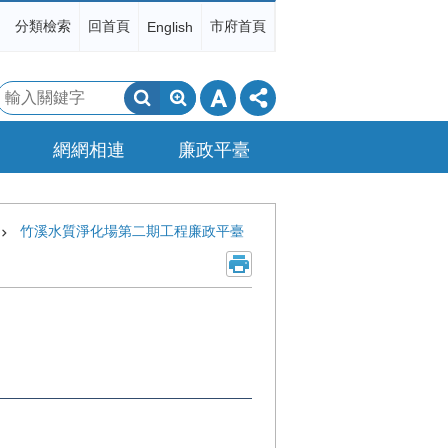
分類檢索
回首頁
市府首頁
English
搜
尋
網網相連
廉政平臺
竹溪水質淨化場第二期工程廉政平臺