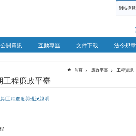
:::
網站導覽
公開資訊
互動專區
文件下載
法令規章
首頁
廉政平臺
工程資訊
期工程廉政平臺
第二期工程進度與現況說明
工程