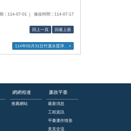
：114-07-01
修改時間：114-07-17
回上一頁
回最上面
114年05月31日竹溪水質淨...
網網相連
廉政平臺
推薦網站
最新消息
工程資訊
平臺運作情形
意見交流