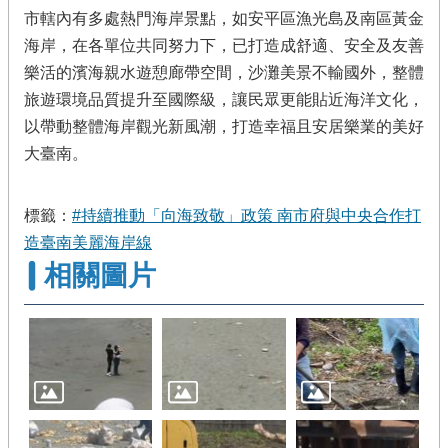
市轄內有多處熱門海岸景點，如安平區漁光島及南區黃金
海岸，在各單位共同努力下，已打造成舒適、安全及友善
樂活的濱海親水遊憩廊帶空間，沙灘美景不輸國外，整體
旅遊環境品質提升至國際級，讓民眾更能貼近海洋文化，
以帶動整體海岸觀光新風潮，打造幸福且安居樂業的美好
大臺南。
標籤：
#持續推動「向海致敬」政策 南市府與中央合作打
造臺南美麗海岸線
相關圖片