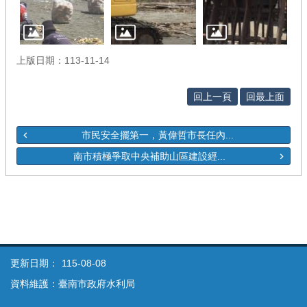
上版日期：113-11-14
回上一頁
回最上面
市民安全擺第一，黃偉哲市長任內...
南市積極爭取中央補助山區建設經...
更新日期：
115-08-08
資料維護：臺南市政府水利局