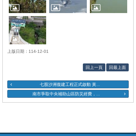
上版日期：114-12-01
回上一頁
回最上面
七股沙洲復建工程正式啟動 黃...
南市爭取中央補助山區防災經費，...