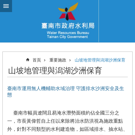
跳到主要內容區塊
首頁
重要施政
山坡地管理與潟湖沙洲保育
山坡地管理與潟湖沙洲保育
臺南市運用無人機輔助水域治理 守護排水沙洲安全及生
態
臺南市幅員遼闊且易淹水潛勢面積約佔全國三分之
一，市長黃偉哲自上任以來除將治水防洪視為施政重點
外，針對不同類型的水利建造物，如區域排水、抽水站、