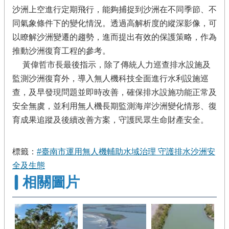
沙洲上空進行定期飛行，能夠捕捉到沙洲在不同季節、不
同氣象條件下的變化情況。透過高解析度的縱深影像，可
以瞭解沙洲變遷的趨勢，進而提出有效的保護策略，作為
推動沙洲復育工程的參考。
黃偉哲市長最後指示，除了傳統人力巡查排水設施及
監測沙洲復育外，導入無人機科技全面進行水利設施巡
查，及早發現問題並即時改善，確保排水設施功能正常及
安全無虞，並利用無人機長期監測海岸沙洲變化情形、復
育成果追蹤及後續改善方案，守護民眾生命財產安全。
標籤：
#臺南市運用無人機輔助水域治理 守護排水沙洲安
全及生態
相關圖片