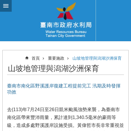
跳到主要內容區塊
首頁
重要施政
山坡地管理與潟湖沙洲保育
山坡地管理與潟湖沙洲保育
臺南市南化區野溪護岸復建工程提前完工 汛期及時發揮
功效
去(113)年7月24日至26日凱米颱風強勢來襲，為臺南市
南化區帶來豐沛雨量，累計達到1,340.5毫米的豪雨等
級，造成多處野溪護岸設施受損。黃偉哲市長非常重視並