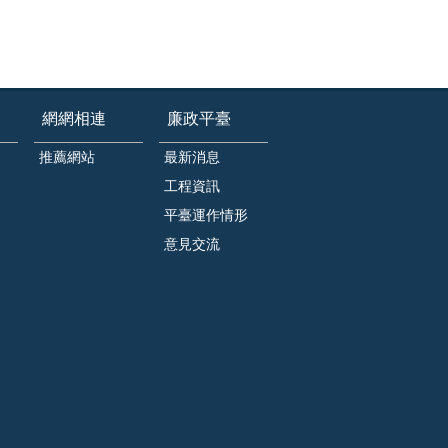
網網相連
廉政平臺
推薦網站
最新消息
工程資訊
平臺運作情形
意見交流