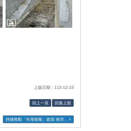
上版日期：113-12-23
回上一頁
回最上面
持續推動「向海致敬」政策 南市...