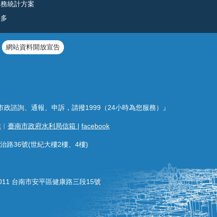
公務統計方案
更多
網站資料開放宣告
市政諮詢、通報、申訴，請撥1999（24小時為您服務）』
站
︱
臺南市政府水利局信箱
|
facebook
治路36號(世紀大樓2樓、4樓)
011 台南市安平區健康路三段15號