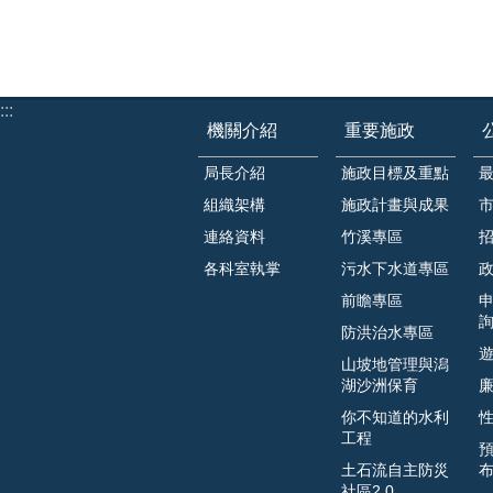
:::
機關介紹
重要施政
局長介紹
施政目標及重點
組織架構
施政計畫與成果
連絡資料
竹溪專區
各科室執掌
污水下水道專區
前瞻專區
防洪治水專區
山坡地管理與潟
湖沙洲保育
你不知道的水利
工程
土石流自主防災
社區2.0