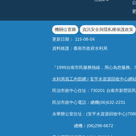
機關位置圖
資訊安全與隱私權保護政策
更新日期：
115-08-04
資料維護：臺南市政府水利局
『1999台南市民服務熱線，用心為您服務。
水利局員工內部網
|
安平水資源回收中心網
民治市政中心住址：730201 台南市新營區民
民治市政中心電話：總機(06)632-2231
永華辦公室住址：(安平水資源回收中心)708
總機︰(06)298-6672