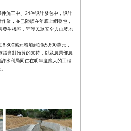
14件施工中、24件設計發包中，設計
計作業，並已陸續在年底上網發包，
災害發生機率，守護民眾安全與山坡地
800萬元增加到1億5,600萬元，
臺南市議會對預算的支持，以及農業部農
期許水利局同仁在明年度龐大的工程
全。