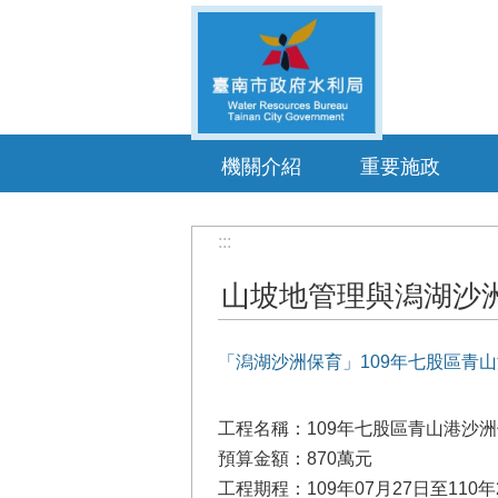
跳到主要內容區塊
機關介紹
重要施政
:::
山坡地管理與潟湖沙
「潟湖沙洲保育」109年七股區青
工程名稱：109年七股區青山港沙
預算金額：870萬元
工程期程：109年07月27日至110年