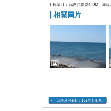
工程項目：新設沙腸袋450M、新設沙
相關圖片
「潟湖沙洲保育」109年七股區...