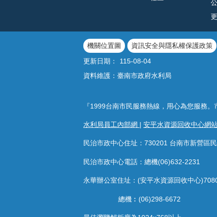
機關位置圖
資訊安全與隱私權保護政策
更新日期：
115-08-04
資料維護：臺南市政府水利局
『1999台南市民服務熱線，用心為您服務。
水利局員工內部網
|
安平水資源回收中心網
民治市政中心住址：730201 台南市新營區民
民治市政中心電話：總機(06)632-2231
永華辦公室住址：(安平水資源回收中心)708
總機︰(06)298-6672