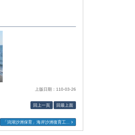
上版日期：110-03-26
回上一頁
回最上面
「潟湖沙洲保育」海岸沙洲復育工...