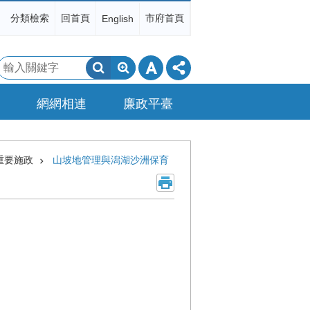
分類檢索
回首頁
市府首頁
English
搜
尋
網網相連
廉政平臺
重要施政
山坡地管理與潟湖沙洲保育