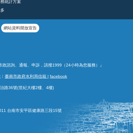
公務統計方案
更多
網站資料開放宣告
市政諮詢、通報、申訴，請撥1999（24小時為您服務）』
站
︱
臺南市政府水利局信箱
|
facebook
治路36號(世紀大樓2樓、4樓)
011 台南市安平區健康路三段15號