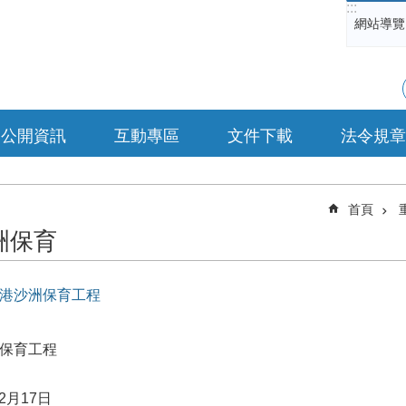
:::
網站導覽
公開資訊
互動專區
文件下載
法令規章
首頁
洲保育
山港沙洲保育工程
洲保育工程
2月17日