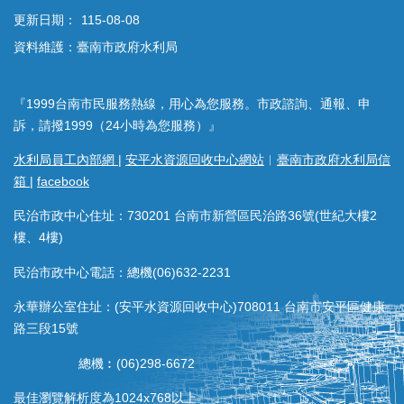
更新日期：
115-08-08
資料維護：臺南市政府水利局
『1999台南市民服務熱線，用心為您服務。市政諮詢、通報、申
訴，請撥1999（24小時為您服務）』
水利局員工內部網
|
安平水資源回收中心網站
︱
臺南市政府水利局信
箱
|
facebook
民治市政中心住址：730201 台南市新營區民治路36號(世紀大樓2
樓、4樓)
民治市政中心電話：總機(06)632-2231
永華辦公室住址：(安平水資源回收中心)708011 台南市安平區健康
路三段15號
總機︰(06)298-6672
最佳瀏覽解析度為1024x768以上