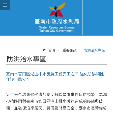
跳到主要內容區塊
首頁
重要施政
防洪治水專區
防洪治水專區
臺南市官田區湖山排水應急工程完工在即 強化防洪韌性
守護市民安全
近年來全球氣候變遷加劇，極端降雨事件日益頻繁，為減
少強降雨對臺南市官田區湖山排水護岸造成的侵蝕與破
壞，並確保沿岸居民、農田及財產安全，臺南市長黃偉哲