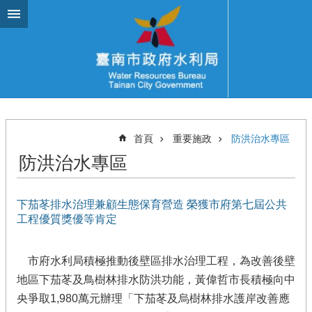
跳到主要內容區塊
首頁
重要施政
防洪治水專區
防洪治水專區
下茄苳排水治理兼顧生態保育營造 榮獲市府第七屆公共
工程優質獎優等肯定
市府水利局積極推動後壁區排水治理工程，為改善後壁
地區下茄苳及鳥樹林排水防洪功能，黃偉哲市長積極向中
央爭取1,980萬元辦理「下茄苳及烏樹林排水護岸改善應