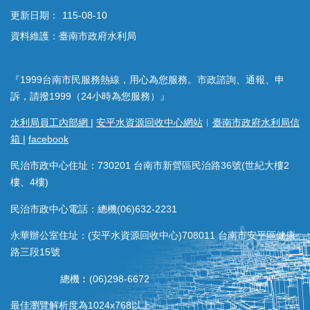
更新日期：
115-08-10
資料維護：臺南市政府水利局
『1999台南市民服務熱線，用心為您服務。市政諮詢、通報、申
訴，請撥1999（24小時為您服務）』
水利局員工內部網
|
安平水資源回收中心網站
︱
臺南市政府水利局信
箱
|
facebook
民治市政中心住址：730201 台南市新營區民治路36號(世紀大樓2
樓、4樓)
民治市政中心電話：總機(06)632-2231
永華辦公室住址：(安平水資源回收中心)708011 台南市安平區健康
路三段15號
總機︰(06)298-6672
最佳瀏覽解析度為1024x768以上