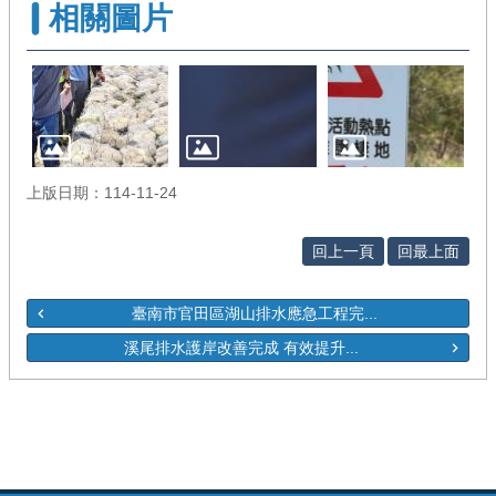
相關圖片
上版日期：114-11-24
回上一頁
回最上面
臺南市官田區湖山排水應急工程完...
溪尾排水護岸改善完成 有效提升...