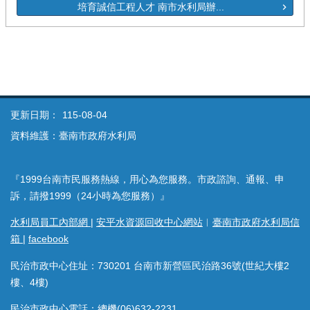
培育誠信工程人才 南市水利局辦...
更新日期：
115-08-04
資料維護：臺南市政府水利局
『1999台南市民服務熱線，用心為您服務。市政諮詢、通報、申
訴，請撥1999（24小時為您服務）』
水利局員工內部網
|
安平水資源回收中心網站
︱
臺南市政府水利局信
箱
|
facebook
民治市政中心住址：730201 台南市新營區民治路36號(世紀大樓2
樓、4樓)
民治市政中心電話：總機(06)632-2231