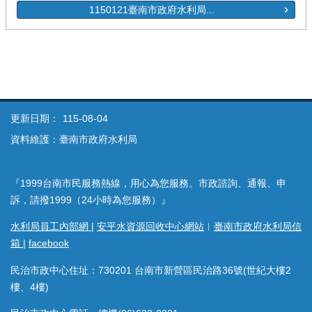
1150121臺南市政府水利局...
更新日期：
115-08-04
資料維護：臺南市政府水利局
『1999台南市民服務熱線，用心為您服務。市政諮詢、通報、申
訴，請撥1999（24小時為您服務）』
水利局員工內部網
|
安平水資源回收中心網站
︱
臺南市政府水利局信
箱
|
facebook
民治市政中心住址：730201 台南市新營區民治路36號(世紀大樓2
樓、4樓)