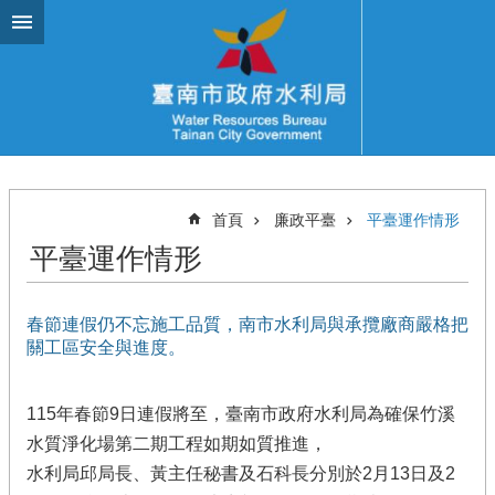
跳到主要內容區塊
首頁
廉政平臺
平臺運作情形
平臺運作情形
春節連假仍不忘施工品質，南市水利局與承攬廠商嚴格把
關工區安全與進度。
115年春節9日連假將至，臺南市政府水利局為確保竹溪
水質淨化場第二期工程如期如質推進，
水利局邱局長、黃主任秘書及石科長分別於2月13日及2