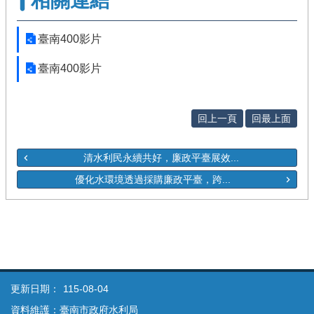
相關連結
臺南400影片
臺南400影片
回上一頁
回最上面
清水利民永續共好，廉政平臺展效...
優化水環境透過採購廉政平臺，跨...
更新日期：
115-08-04
資料維護：臺南市政府水利局