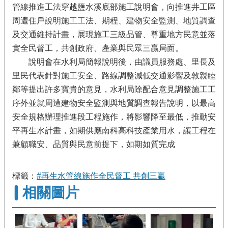
管線推進工法穿越鹽水溪底部施工說明會，向推進井工區
周遭住戶說明施工工法、期程、建物安全監測、地質調查
及交通維持計畫，展現施工三級品管、尊重地方民意並落
實全民督工，共創政府、產業與民眾三贏局面。
說明會在水利局簡報說明後，由議員服務處、里長及
里民代表針對施工安全、路線調整減低交通影響及敦親睦
鄰等提出許多寶貴的意見，水利局除配合意見調整施工工
序外並就周遭建物安全監測與地質調查報告說明，以最高
安全規格辦理推進段工程施作，將影響降至最低，推動安
平再生水計畫，如期供應南科高科技產業用水，讓工程在
兼顧職安、品質與民意前提下，如期如質完成
標籤：
#再生水管線施作全民督工 共創三贏
相關圖片