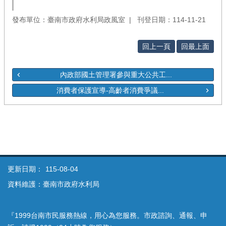
發布單位：臺南市政府水利局政風室
刊登日期：114-11-21
回上一頁
回最上面
內政部國土管理署參與重大公共工...
消費者保護宣導-高齡者消費爭議...
更新日期：
115-08-04
資料維護：臺南市政府水利局
『1999台南市民服務熱線，用心為您服務。市政諮詢、通報、申