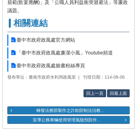
規範(飲宴應酬)」及「公職人員利益衝突迴避法」等廉政
議題。
相關連結
臺中市政府政風處官方網站
「臺中市政府政風處廉潔小風」Youtube頻道
臺中市政府政風處臉書粉絲專頁
發布單位：臺南市政府水利局政風室
刊登日期：114-08-06
回上一頁
回最上面
轉發法務部製作之詐欺防制法治教...
宣導公務車輛使用管理風險預防作...