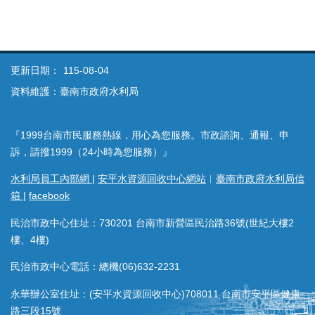
更新日期：
115-08-04
資料維護：臺南市政府水利局
『1999台南市民服務熱線，用心為您服務。市政諮詢、通報、申
訴，請撥1999（24小時為您服務）』
水利局員工內部網
|
安平水資源回收中心網站
︱
臺南市政府水利局信
箱
|
facebook
民治市政中心住址：730201 台南市新營區民治路36號(世紀大樓2
樓、4樓)
民治市政中心電話：總機(06)632-2231
永華辦公室住址：(安平水資源回收中心)708011 台南市安平區健康
路三段15號