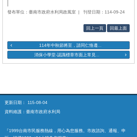
發布單位：臺南市政府水利局政風室
刊登日期：114-09-24
回上一頁
回最上面
114年中秋節將至，請同仁恪遵...
消保小學堂-認識標章市面上常見...
更新日期：
115-08-04
資料維護：臺南市政府水利局
『1999台南市民服務熱線，用心為您服務。市政諮詢、通報、申