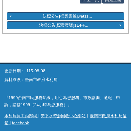
決標公告[標案案號]wat11...
決標公告[標案案號]114-F...
更新日期：
115-08-08
資料維護：臺南市政府水利局
『1999台南市民服務熱線，用心為您服務。市政諮詢、通報、申
訴，請撥1999（24小時為您服務）』
水利局員工內部網
|
安平水資源回收中心網站
︱
臺南市政府水利局信
箱
|
facebook