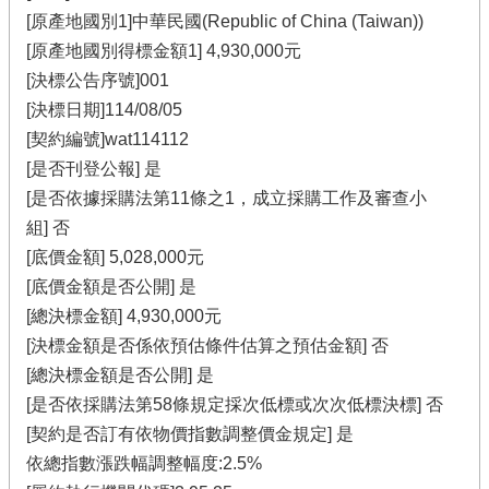
[原產地國別1]中華民國(Republic of China (Taiwan))
[原產地國別得標金額1] 4,930,000元
[決標公告序號]001
[決標日期]114/08/05
[契約編號]wat114112
[是否刊登公報] 是
[是否依據採購法第11條之1，成立採購工作及審查小
組] 否
[底價金額] 5,028,000元
[底價金額是否公開] 是
[總決標金額] 4,930,000元
[決標金額是否係依預估條件估算之預估金額] 否
[總決標金額是否公開] 是
[是否依採購法第58條規定採次低標或次次低標決標] 否
[契約是否訂有依物價指數調整價金規定] 是
依總指數漲跌幅調整幅度:2.5%