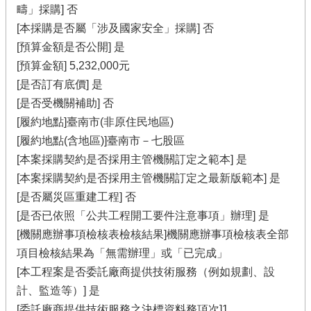
疇」採購] 否
[本採購是否屬「涉及國家安全」採購] 否
[預算金額是否公開] 是
[預算金額] 5,232,000元
[是否訂有底價] 是
[是否受機關補助] 否
[履約地點]臺南市(非原住民地區)
[履約地點(含地區)]臺南市－七股區
[本案採購契約是否採用主管機關訂定之範本] 是
[本案採購契約是否採用主管機關訂定之最新版範本] 是
[是否屬災區重建工程] 否
[是否已依照「公共工程開工要件注意事項」辦理] 是
[機關應辦事項檢核表檢核結果]機關應辦事項檢核表全部
項目檢核結果為「無需辦理」或「已完成」
[本工程案是否委託廠商提供技術服務（例如規劃、設
計、監造等）] 是
[委託廠商提供技術服務之決標資料務項次]1